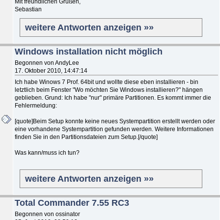
Mit freundlichen Grüßen,
Sebastian
weitere Antworten anzeigen »»
Windows installation nicht möglich
Begonnen von AndyLee
17. Oktober 2010, 14:47:14
Ich habe Winows 7 Prof. 64bit und wollte diese eben installieren - bin
letztlich beim Fenster "Wo möchten Sie Windows installieren?" hängen
geblieben. Grund: Ich habe "nur" primäre Partitionen. Es kommt immer die
Fehlermeldung:
[quote]Beim Setup konnte keine neues Systempartition erstellt werden oder
eine vorhandene Systempartition gefunden werden. Weitere Informationen
finden Sie in den Partitionsdateien zum Setup.[/quote]
Was kann/muss ich tun?
weitere Antworten anzeigen »»
Total Commander 7.55 RC3
Begonnen von ossinator