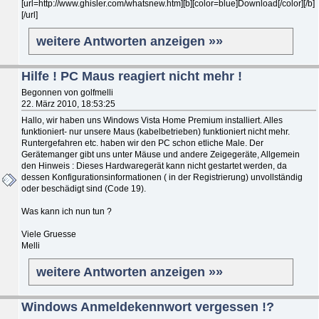
[url=http://www.ghisler.com/whatsnew.htm][b][color=blue]Download[/color][/b]
[/url]
weitere Antworten anzeigen »»
Hilfe ! PC Maus reagiert nicht mehr !
Begonnen von golfmelli
22. März 2010, 18:53:25
Hallo, wir haben uns Windows Vista Home Premium installiert. Alles
funktioniert- nur unsere Maus (kabelbetrieben) funktioniert nicht mehr.
Runtergefahren etc. haben wir den PC schon etliche Male. Der
Gerätemanger gibt uns unter Mäuse und andere Zeigegeräte, Allgemein
den Hinweis : Dieses Hardwaregerät kann nicht gestartet werden, da
dessen Konfigurationsinformationen ( in der Registrierung) unvollständig
oder beschädigt sind (Code 19).
Was kann ich nun tun ?
Viele Gruesse
Melli
weitere Antworten anzeigen »»
Windows Anmeldekennwort vergessen !?