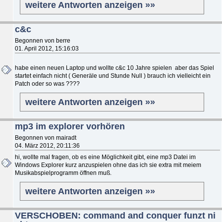
weitere Antworten anzeigen »»
c&c
Begonnen von berre
01. April 2012, 15:16:03
habe einen neuen Laptop und wollte c&c 10 Jahre spielen aber das Spiel
startet einfach nicht ( Generäle und Stunde Null ) brauch ich vielleicht ein
Patch oder so was ????
weitere Antworten anzeigen »»
mp3 im explorer vorhören
Begonnen von mairadt
04. März 2012, 20:11:36
hi, wollte mal fragen, ob es eine Möglichkeit gibt, eine mp3 Datei im
Windows Explorer kurz anzuspielen ohne das ich sie extra mit meiem
Musikabspielprogramm öffnen muß.
weitere Antworten anzeigen »»
VERSCHOBEN: command and conquer funzt ni