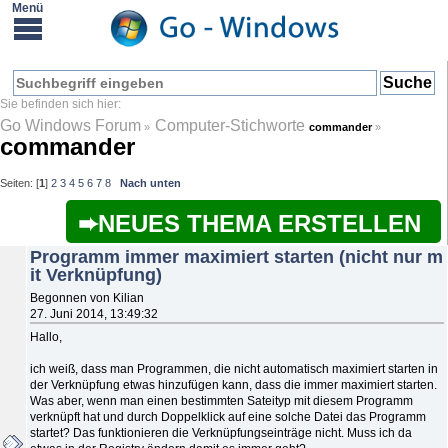
Go Windows Forum
Computer-Stichworte
»
commander
»
commander
Seiten: [
1
]
2
3
4
5
6
7
8
Nach unten
NEUES THEMA ERSTELLEN
Programm immer maximiert starten (nicht nur m
it Verknüpfung)
Begonnen von Kilian
27. Juni 2014, 13:49:32
Hallo,
ich weiß, dass man Programmen, die nicht automatisch maximiert starten in
der Verknüpfung etwas hinzufügen kann, dass die immer maximiert starten.
Was aber, wenn man einen bestimmten Sateityp mit diesem Programm
verknüpft hat und durch Doppelklick auf eine solche Datei das Programm
startet? Das funktionieren die Verknüpfungseinträge nicht. Muss ich da