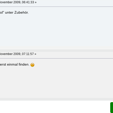
November 2009, 06:41:33 »
ol" unter Zubehör.
November 2009, 07:11:57 »
rst einmal finden.