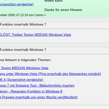
finden kann.
creenshot vergleiche)
Danke für einen Hinweis.
ember 2009, 07:12:16 von Canon
»
 Funktion innerhalb Windows 7
LÖST: Treiber Tevion MD5345 Windows Vista
 Funktion innerhalb Windows 7
a eine Antwort in folgenden Themen:
 Tevion MD5345 Windows Vista
ang unter Windows Vista (Ping innerhalb des Netzwerkes möglich)
E 4 (Screenshot vergleiche)
ws 7 mit Snipping Tool - Bildschirmfoto machen
eren - Reparatur-Funktion in Windows 8
4-Preview innerhalb von einer Woche veröffentlicht