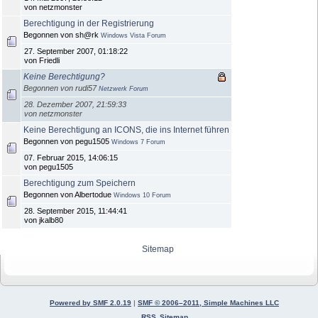
von netzmonster
Berechtigung in der Registrierung
Begonnen von sh@rk
Windows Vista Forum
27. September 2007, 01:18:22
von Friedli
Keine Berechtigung?
Begonnen von rudi57
Netzwerk Forum
28. Dezember 2007, 21:59:33
von netzmonster
Keine Berechtigung an ICONS, die ins Internet führen
Begonnen von pegu1505
Windows 7 Forum
07. Februar 2015, 14:06:15
von pegu1505
Berechtigung zum Speichern
Begonnen von Albertodue
Windows 10 Forum
28. September 2015, 11:44:41
von jkalb80
Sitemap
Powered by SMF 2.0.19
|
SMF © 2006–2011, Simple Machines LLC
RSS
Sitemap