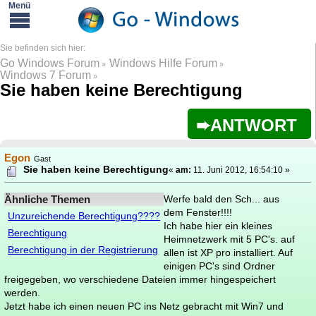
Go Windows Forum
Windows Hilfe Forum
»
»
Windows 7 Forum
»
Sie haben keine Berechtigung
ANTWORT
Egon
Gast
Sie haben keine Berechtigung
«
am:
11. Juni 2012, 16:54:10 »
Ähnliche Themen
Werfe bald den Sch... aus
dem Fenster!!!!
Unzureichende Berechtigung????
Ich habe hier ein kleines
Berechtigung
Heimnetzwerk mit 5 PC's. auf
Berechtigung in der Registrierung
allen ist XP pro installiert. Auf
einigen PC's sind Ordner
freigegeben, wo verschiedene Dateien immer hingespeichert
werden.
Jetzt habe ich einen neuen PC ins Netz gebracht mit Win7 und