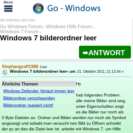
Go Windows Forum
Windows Hilfe Forum
»
»
Windows 7 Forum
»
Windows 7 bilderordner leer
ANTWORT
Stephangraff1986
Gast
Windows 7 bilderordner leer
«
am:
31. Oktober 2011, 21:13:34 »
Ähnliche Themen
Hy
Windows Defender Verlauf immer leer
hab folgendes Problem:
Bilderordner verschwunden
alle meine Bilder sind weg,
Bilderordner reagiert nicht!
unter Eigenschaften zeigt
es die Bilder nur noch als
0 Byte Dateien an. Ordner und Bilder werden nur noch als Symbol
angezeigt und sobald.man versucht nen Bild zu Öffnen schreibt
der pc an das die Datei leer ist. arbeite mit Windows 7. um Hilfe