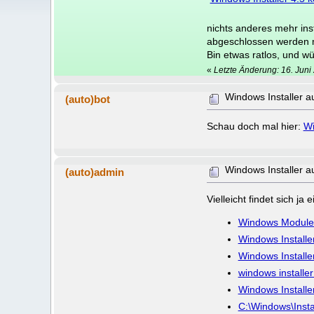
nichts anderes mehr ins
abgeschlossen werden 
Bin etwas ratlos, und wü
«
Letzte Änderung: 16. Jun
Windows Installer 
(auto)bot
Schau doch mal hier:
Wi
Windows Installer 
(auto)admin
Vielleicht findet sich j
Windows Modules I
Windows Installe
Windows Installe
windows installer
Windows Installe
C:\Windows\Insta