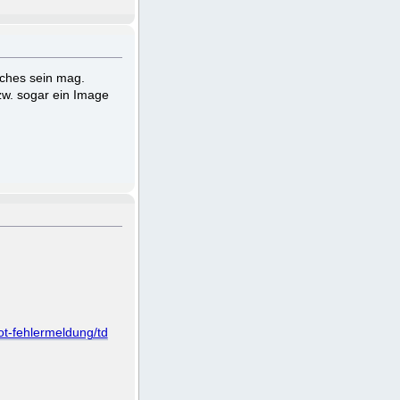
sches sein mag.
w. sogar ein Image
t-fehlermeldung/td