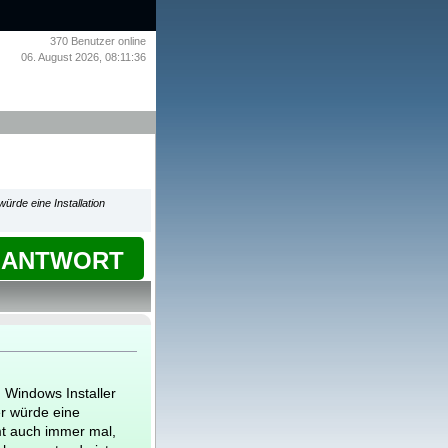
370
Benutzer online
06. August 2026, 08:11:36
ürde eine Installation
ANTWORT
 Windows Installer
er würde eine
mt auch immer mal,