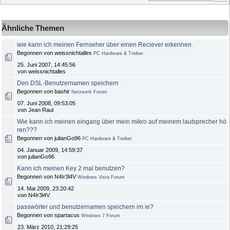
Ähnliche Themen
wie kann ich meinen Fernseher über einen Reciever erkennen.
Begonnen von weissnichtalles
PC Hardware & Treiber
25. Juni 2007, 14:45:56
von weissnichtalles
Den DSL-Benutzernamen speichern
Begonnen von bashir
Netzwerk Forum
07. Juni 2008, 09:53:05
von Jean Raul
Wie kann ich meinen eingang über mein mikro auf meinem lautsprecher hö
ren???
Begonnen von julianGo96
PC Hardware & Treiber
04. Januar 2009, 14:59:37
von julianGo96
Kann ich meinen Key 2 mal benutzen?
Begonnen von N4Ir3l4V
Windows Vista Forum
14. Mai 2009, 23:20:42
von N4Ir3l4V
passwörter und benutzernamen speichern im ie?
Begonnen von spartacus
Windows 7 Forum
23. März 2010, 21:29:25