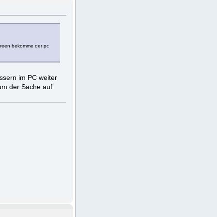
screen bekomme der pc
ssern im PC weiter
 um der Sache auf