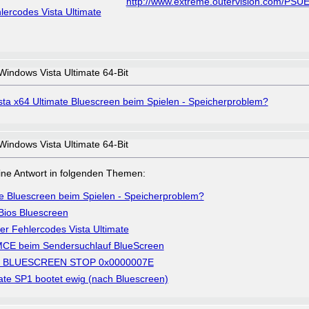
http://www.extreme.outervision.com/PSU
ercodes Vista Ultimate
Windows Vista Ultimate 64-Bit
sta x64 Ultimate Bluescreen beim Spielen - Speicherproblem?
Windows Vista Ultimate 64-Bit
a eine Antwort in folgenden Themen:
te Bluescreen beim Spielen - Speicherproblem?
Bios Bluescreen
r Fehlercodes Vista Ultimate
- MCE beim Sendersuchlauf BlueScreen
 - BLUESCREEN STOP 0x0000007E
te SP1 bootet ewig (nach Bluescreen)