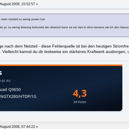
 August 2008, 15:52:57 »
 mein netzteil zu wenig power hat
r pc zu wenig leistung bekommt der abstürzt kann es ein das in dem moment als ich den blue
 nach dem Netzteil - diese Fehlerquelle ist bei den heutigen Stromfre
. Vielleicht kannst du dir testweise ein stärkeres Kraftwerk ausborgen,
 August 2008, 07:44:22 »