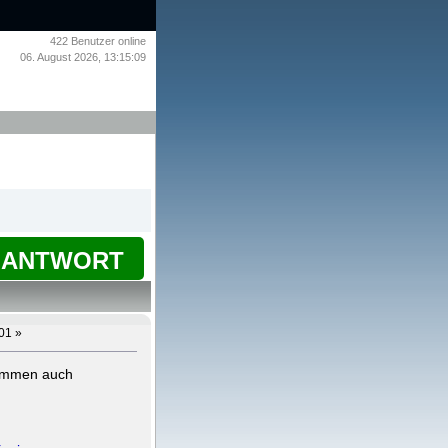
422
Benutzer online
06. August 2026, 13:15:09
ANTWORT
01 »
 kommen auch