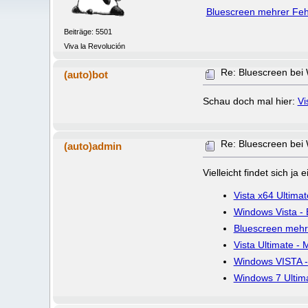
Bluescreen mehrer Fehl
Beiträge: 5501
Viva la Revolución
Re: Bluescreen bei 
(auto)bot
Schau doch mal hier:
Vi
Re: Bluescreen bei 
(auto)admin
Vielleicht findet sich j
Vista x64 Ultima
Windows Vista - 
Bluescreen mehre
Vista Ultimate 
Windows VISTA
Windows 7 Ultima