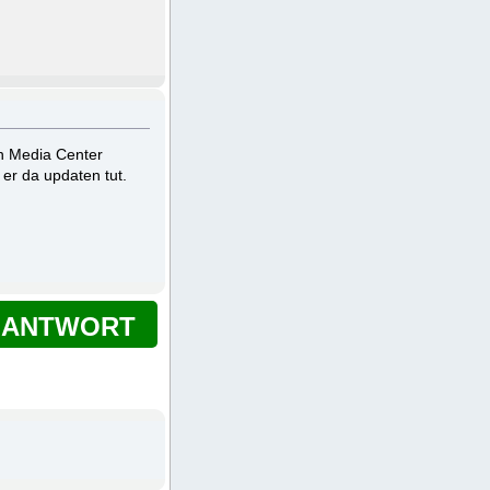
in Media Center
er da updaten tut.
ANTWORT