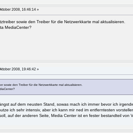
ktober 2008, 16:46:14 »
treiber sowie den Treiber für die Netzwerkkarte mal aktualisieren.
ista MediaCenter?
ktober 2008, 19:46:42 »
r sowie den Treiber für die Netzwerkkarte mal aktualisieren.
ediaCenter?
längst auf dem neusten Stand, sowas mach ich immer bevor ich irgend
ze ich sehr intensiv, aber ich kann mir ned im entferntesten vorstelle
, auf der anderen Seite, Media Center ist en fester bestandteil von Vi