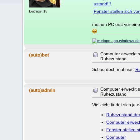
ustand!!!
Fenster stellen sich von
Beiträge: 15
meinen PC erst vor eine
Computer erweckt s
(auto)bot
Ruhezustand
Schau doch mal hier:
Ru
Computer erweckt s
(auto)admin
Ruhezustand
Vielleicht findet sich j
Ruhezustand deak
Computer erweck
Fenster stellen s
Computer