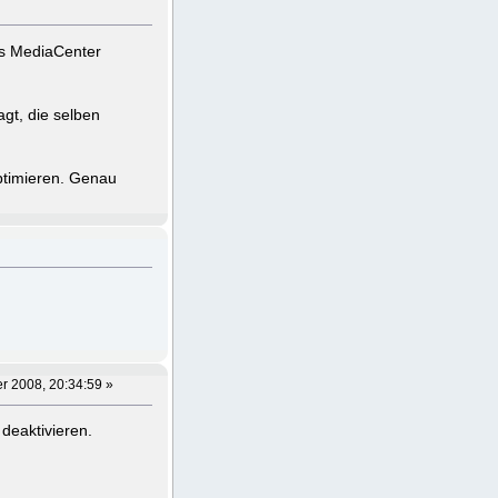
as MediaCenter
gt, die selben
optimieren. Genau
r 2008, 20:34:59 »
deaktivieren.