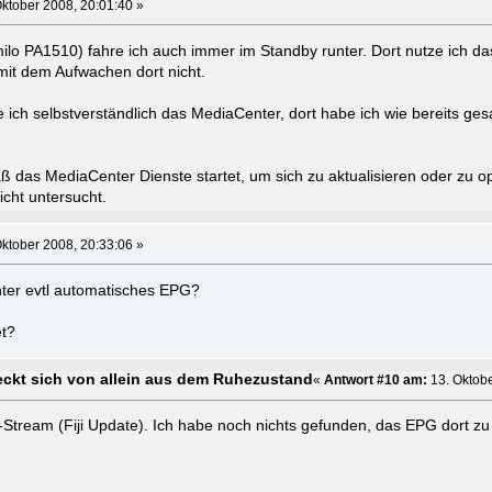
ktober 2008, 20:01:40 »
lo PA1510) fahre ich auch immer im Standby runter. Dort nutze ich d
 mit dem Aufwachen dort nicht.
ch selbstverständlich das MediaCenter, dort habe ich wie bereits gesa
ß das MediaCenter Dienste startet, um sich zu aktualisieren oder zu 
icht untersucht.
ktober 2008, 20:33:06 »
ter evtl automatisches EPG?
t?
ckt sich von allein aus dem Ruhezustand
«
Antwort #10 am:
13. Oktobe
tream (Fiji Update). Ich habe noch nichts gefunden, das EPG dort zu 