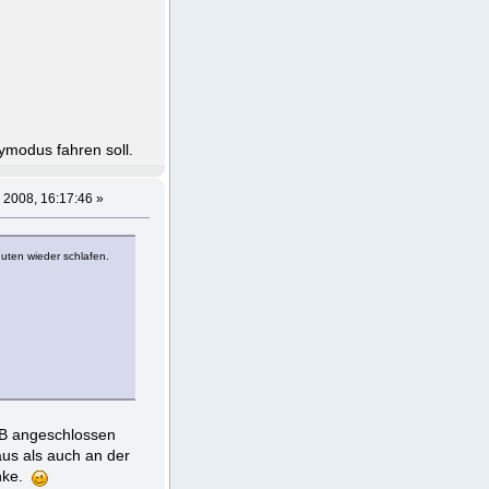
bymodus fahren soll.
 2008, 16:17:46 »
uten wieder schlafen.
SB angeschlossen
aus als auch an der
anke.