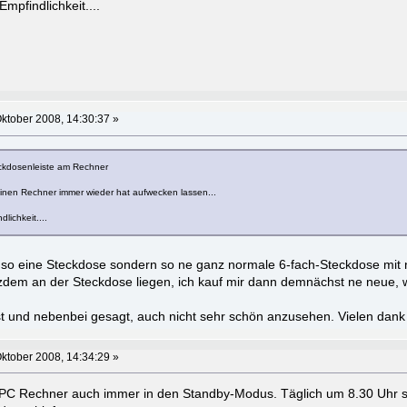
Empfindlichkeit....
ktober 2008, 14:30:37 »
eckdosenleiste am Rechner
einen Rechner immer wieder hat aufwecken lassen...
lichkeit....
 so eine Steckdose sondern so ne ganz normale 6-fach-Steckdose mit 
otzdem an der Steckdose liegen, ich kauf mir dann demnächst ne neue, w
t ist und nebenbei gesagt, auch nicht sehr schön anzusehen. Vielen d
ktober 2008, 14:34:29 »
PC Rechner auch immer in den Standby-Modus. Täglich um 8.30 Uhr sta