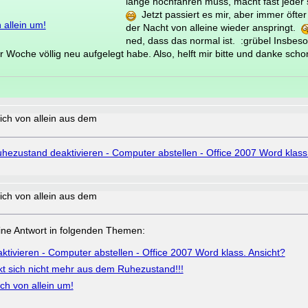
lange hochfahren muss, macht fast jeder 
Jetzt passiert es mir, aber immer öfter
 allein um!
der Nacht von alleine wieder anspringt.
ned, dass das normal ist. :grübel Insbeso
r Woche völlig neu aufgelegt habe. Also, helft mir bitte und danke sch
ich von allein aus dem
hezustand deaktivieren - Computer abstellen - Office 2007 Word klass
ich von allein aus dem
a eine Antwort in folgenden Themen:
tivieren - Computer abstellen - Office 2007 Word klass. Ansicht?
t sich nicht mehr aus dem Ruhezustand!!!
ich von allein um!