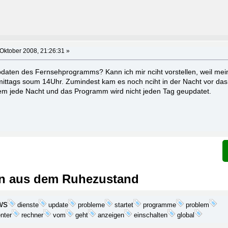
Oktober 2008, 21:26:31 »
pdaten des Fernsehprogramms? Kann ich mir nciht vorstellen, weil me
ttags soum 14Uhr. Zumindest kam es noch nciht in der Nacht vor das 
em jede Nacht und das Programm wird nicht jeden Tag geupdatet.
ein aus dem Ruhezustand
ws
update
probleme
startet
programme
problem
dienste
geht
anzeigen
nter
rechner
vom
einschalten
global