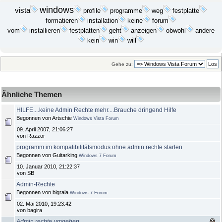
windows
vista
programme
festplatte
profile
weg
installation
keine
formatieren
forum
installieren
geht
anzeigen
vom
festplatten
obwohl
andere
kein
win
will
Gehe zu:
Ähnliche Themen
HILFE....keine Admin Rechte mehr....Brauche dringend Hilfe
Begonnen von Artschie
Windows Vista Forum
09. April 2007, 21:06:27
von Razzor
programm im kompatibilitätsmodus ohne admin rechte starten
Begonnen von Guitarking
Windows 7 Forum
10. Januar 2010, 21:22:37
von SB
Admin-Rechte
Begonnen von bigrala
Windows 7 Forum
02. Mai 2010, 19:23:42
von bagira
Admin rechte umgehen