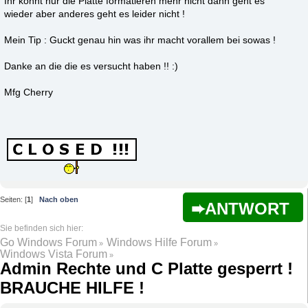
Ihr könnt nur die Platte formatieren mehr nicht dann geht es
wieder aber anderes geht es leider nicht !
Mein Tip : Guckt genau hin was ihr macht vorallem bei sowas !
Danke an die die es versucht haben !! :)
Mfg Cherry
Seiten: [
1
]
Nach oben
ANTWORT
Go Windows Forum
Windows Hilfe Forum
»
»
Windows Vista Forum
»
Admin Rechte und C Platte gesperrt !
BRAUCHE HILFE !