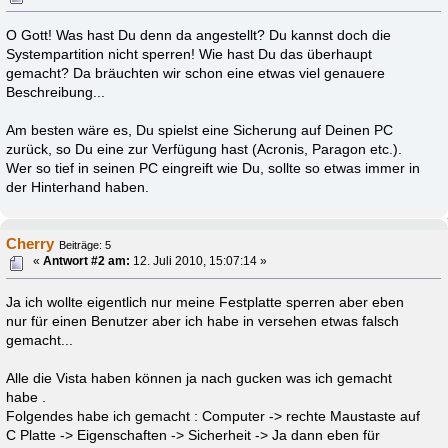
O Gott! Was hast Du denn da angestellt? Du kannst doch die
Systempartition nicht sperren! Wie hast Du das überhaupt
gemacht? Da bräuchten wir schon eine etwas viel genauere
Beschreibung...
Am besten wäre es, Du spielst eine Sicherung auf Deinen PC
zurück, so Du eine zur Verfügung hast (Acronis, Paragon etc.).
Wer so tief in seinen PC eingreift wie Du, sollte so etwas immer in
der Hinterhand haben.
Cherry
Beiträge: 5
«
Antwort #2 am:
12. Juli 2010, 15:07:14 »
Ja ich wollte eigentlich nur meine Festplatte sperren aber eben
nur für einen Benutzer aber ich habe in versehen etwas falsch
gemacht...
Alle die Vista haben können ja nach gucken was ich gemacht
habe .
Folgendes habe ich gemacht : Computer -> rechte Maustaste auf
C Platte -> Eigenschaften -> Sicherheit -> Ja dann eben für