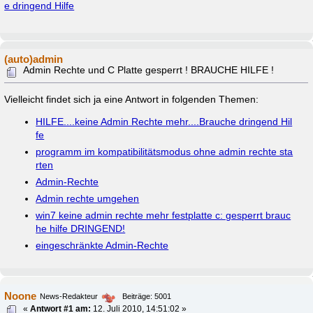
e dringend Hilfe
(auto)admin
Admin Rechte und C Platte gesperrt ! BRAUCHE HILFE !
Vielleicht findet sich ja eine Antwort in folgenden Themen:
HILFE....keine Admin Rechte mehr....Brauche dringend Hil
fe
programm im kompatibilitätsmodus ohne admin rechte sta
rten
Admin-Rechte
Admin rechte umgehen
win7 keine admin rechte mehr festplatte c: gesperrt brauc
he hilfe DRINGEND!
eingeschränkte Admin-Rechte
Noone
News-Redakteur
Beiträge: 5001
«
Antwort #1 am:
12. Juli 2010, 14:51:02 »