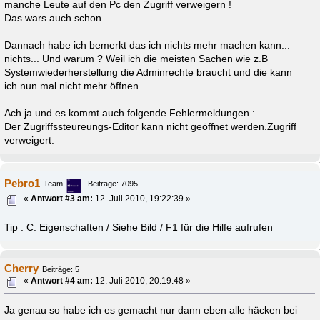
manche Leute auf den Pc den Zugriff verweigern !
Das wars auch schon.
Dannach habe ich bemerkt das ich nichts mehr machen kann...
nichts... Und warum ? Weil ich die meisten Sachen wie z.B
Systemwiederherstellung die Adminrechte braucht und die kann
ich nun mal nicht mehr öffnen .
Ach ja und es kommt auch folgende Fehlermeldungen :
Der Zugriffssteureungs-Editor kann nicht geöffnet werden.Zugriff
verweigert.
Pebro1
Team
Beiträge: 7095
«
Antwort #3 am:
12. Juli 2010, 19:22:39 »
Tip : C: Eigenschaften / Siehe Bild / F1 für die Hilfe aufrufen
Cherry
Beiträge: 5
«
Antwort #4 am:
12. Juli 2010, 20:19:48 »
Ja genau so habe ich es gemacht nur dann eben alle häcken bei