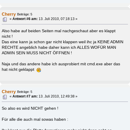
Cherry
Beiträge: 5
«
Antwort #6 am:
13. Juli 2010, 07:18:13 »
Also habe auf beiden Seiten mal nachgeschaut aber es klappt
nicht !
Das eine kann ja schon gar nicht klappen weil ihc ja KEINE ADMIN
RECHTE angeblich habe daher kann ich ALLES WOFÜR MAN
ADMIN SEIN MUSS NICHT ÖFFNEN !
Naja und das andere habe ich ausprobiert mit cmd.exe aber das
hat nicht geklappt
Cherry
Beiträge: 5
«
Antwort #7 am:
13. Juli 2010, 12:49:38 »
So also es wird NICHT gehen !
Für alle die auch mal sowas haben :