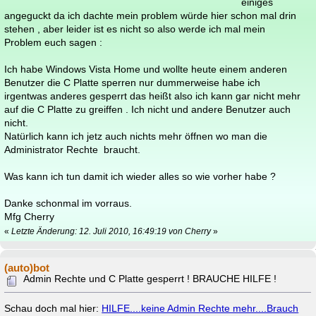
einiges
angeguckt da ich dachte mein problem würde hier schon mal drin
stehen , aber leider ist es nicht so also werde ich mal mein
Problem euch sagen :
Ich habe Windows Vista Home und wollte heute einem anderen
Benutzer die C Platte sperren nur dummerweise habe ich
irgentwas anderes gesperrt das heißt also ich kann gar nicht mehr
auf die C Platte zu greiffen . Ich nicht und andere Benutzer auch
nicht.
Natürlich kann ich jetz auch nichts mehr öffnen wo man die
Administrator Rechte braucht.
Was kann ich tun damit ich wieder alles so wie vorher habe ?
Danke schonmal im vorraus.
Mfg Cherry
«
Letzte Änderung: 12. Juli 2010, 16:49:19 von Cherry
»
(auto)bot
Admin Rechte und C Platte gesperrt ! BRAUCHE HILFE !
Schau doch mal hier:
HILFE....keine Admin Rechte mehr....Brauch