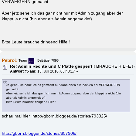
VERWEIGERN gemacht.
Aber jetz sehe ich das gar nicht nur mit Admin zugang aber der
klappt ja nicht (bin aber als Admin angemeldet)
Bitte Leute brauche dringend Hilfe !
Pebro1
Team
Beiträge: 7095
Re: Admin Rechte und C Platte gesperrt ! BRAUCHE HILFE !
«
Antwort #5 am:
13. Juli 2010, 03:48:17 »
Ja genau so habe ich es gemacht nur dann eben alle häcken bei VERWEIGERN
gemacht.
Aber jetz sehe ich das gar nicht nur mit Admin zugang aber der klappt ja nicht (bin
aber als Admin angemeldet)
Bitte Leute brauche dringend Hilfe !
schau mal hier http://gborn.blogger.de/stories/793325/
http://gborn.blogger.de/stories/857906/