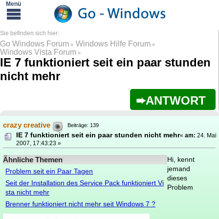
Go Windows Forum
Windows Hilfe Forum
»
»
Windows Vista Forum
»
IE 7 funktioniert seit ein paar stunden
nicht mehr
ANTWORT
crazy creative
Beiträge: 139
IE 7 funktioniert seit ein paar stunden nicht mehr
«
am:
24. Mai
2007, 17:43:23 »
Ähnliche Themen
Hi, kennt
jemand
Problem seit ein Paar Tagen
dieses
Seit der Installation des Service Pack funktioniert Vi
Problem
sta nicht mehr
Brenner funktioniert nicht mehr seit Windows 7 ?