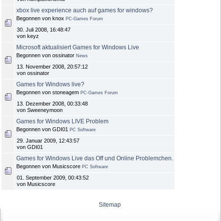
xbox live experience auch auf games for windows?
Begonnen von knox
PC-Games Forum
30. Juli 2008, 16:48:47
von keyz
Microsoft aktualisiert Games for Windows Live
Begonnen von ossinator
News
13. November 2008, 20:57:12
von ossinator
Games for Windows live?
Begonnen von stoneagem
PC-Games Forum
13. Dezember 2008, 00:33:48
von Sweeneymoon
Games for Windows LIVE Problem
Begonnen von GDI01
PC Software
29. Januar 2009, 12:43:57
von GDI01
Games for Windows Live das Off und Online Problemchen.
Begonnen von Musicscore
PC Software
01. September 2009, 00:43:52
von Musicscore
Sitemap