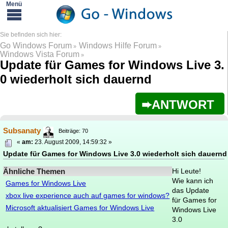
Go Windows Forum
Windows Hilfe Forum
»
»
Windows Vista Forum
»
Update für Games for Windows Live 3.
0 wiederholt sich dauernd
ANTWORT
Subsanaty
Beiträge: 70
«
am:
23. August 2009, 14:59:32 »
Update für Games for Windows Live 3.0 wiederholt sich dauernd
Ähnliche Themen
Hi Leute!
Wie kann ich
Games for Windows Live
das Update
xbox live experience auch auf games for windows?
für Games for
Microsoft aktualisiert Games for Windows Live
Windows Live
3.0