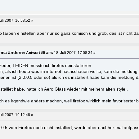
uli 2007, 16:58:52 »
 farben einstellen aber nur so ganz komisch und grob, das ist nicht da
ema ändern
«
Antwort #5 am:
18. Juli 2007, 17:08:34 »
ieder, LEIDER musste ich firefox deinstallieren.
, als ich heute was im internet nachschauen wollte, kam die meldung d
enen ist (2.0.0.5 oder so) als ich es installiert habe kam die meldung 
installiet habe, hatte ich Aero Glass wieder mit meinem alten style..
h es irgendwie anders machen, weil firefox wirklich mein favoriserter b
uli 2007, 19:12:48 »
.0.5 vom Firefox noch nicht installiert, werde aber nachher mal aufpas