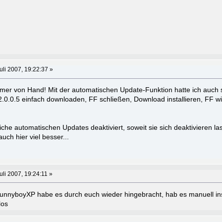
uli 2007, 19:22:37 »
immer von Hand! Mit der automatischen Update-Funktion hatte ich auch
.0.0.5 einfach downloaden, FF schließen, Download installieren, FF wie
che automatischen Updates deaktiviert, soweit sie sich deaktivieren la
uch hier viel besser...
uli 2007, 19:24:11 »
nnyboyXP habe es durch euch wieder hingebracht, hab es manuell inst
los