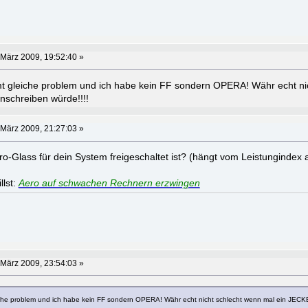
 März 2009, 19:52:40 »
t gleiche problem und ich habe kein FF sondern OPERA! Währ echt ni
nschreiben würde!!!!
 März 2009, 21:27:03 »
ero-Glass für dein System freigeschaltet ist? (hängt vom Leistungindex 
llst:
Aero auf schwachen Rechnern erzwingen
 März 2009, 23:54:03 »
che problem und ich habe kein FF sondern OPERA! Währ echt nicht schlecht wenn mal ein JECK