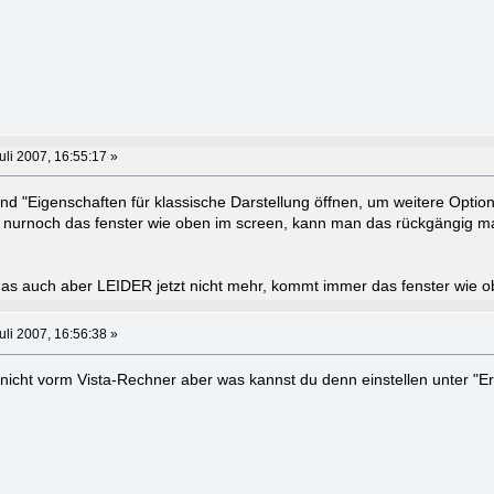
uli 2007, 16:55:17 »
nd "Eigenschaften für klassische Darstellung öffnen, um weitere Opti
t nurnoch das fenster wie oben im screen, kann man das rückgängig 
das auch aber LEIDER jetzt nicht mehr, kommt immer das fenster wie 
uli 2007, 16:56:38 »
 nicht vorm Vista-Rechner aber was kannst du denn einstellen unter "Er