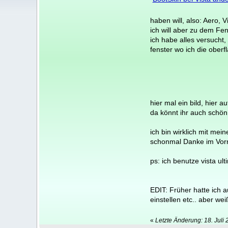
haben will, also: Aero, V
ich will aber zu dem Fe
ich habe alles versuch
fenster wo ich die ober
hier mal ein bild, hier
da könnt ihr auch schön
ich bin wirklich mit mein
schonmal Danke im Vor
ps: ich benutze vista ult
EDIT: Früher hatte ich 
einstellen etc.. aber w
«
Letzte Änderung: 18. Juli 