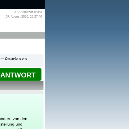
372
Benutzer online
07. August 2026, 23:27:40
g -> Darstellung und
ANTWORT
rändern von den
stellung und