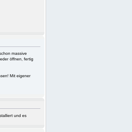
 schon massive
der öffnen, fertig
ssen! Mit eigener
alliert und es