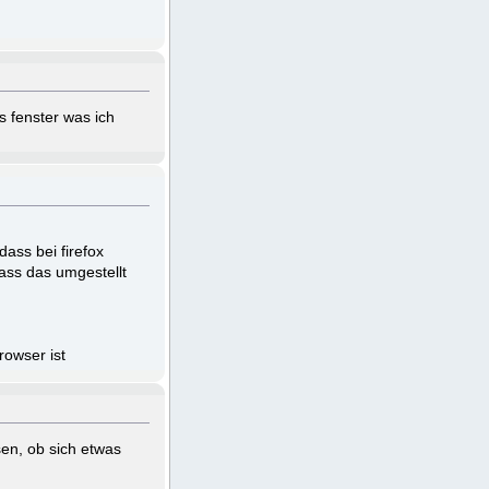
s fenster was ich
ass bei firefox
dass das umgestellt
rowser ist
sen, ob sich etwas