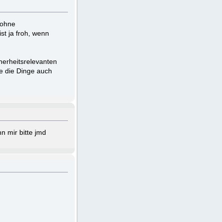
 ohne
st ja froh, wenn
herheitsrelevanten
e die Dinge auch
nn mir bitte jmd