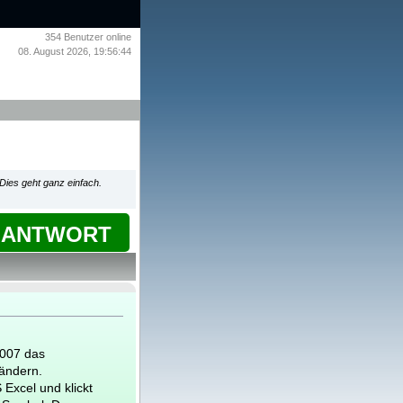
354
Benutzer online
08. August 2026, 19:56:44
Dies geht ganz einfach.
ANTWORT
2007 das
 ändern.
 Excel und klickt