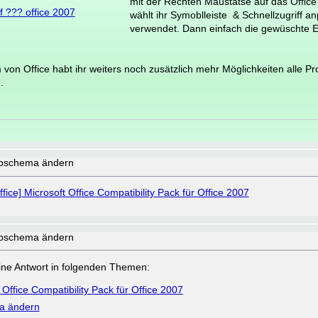
mit der Rechten Maustatse auf das Offic
f ??? office 2007
wählt ihr Symoblleiste & Schnellzugriff a
verwendet. Dann einfach die gewüschte E
on Office habt ihr weiters noch zusätzlich mehr Möglichkeiten alle P
.
rbschema ändern
ffice] Microsoft Office Compatibility Pack für Office 2007
rbschema ändern
a eine Antwort in folgenden Themen:
t Office Compatibility Pack für Office 2007
a ändern