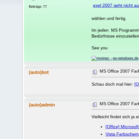
exel 2007 geht nicht au
Beiträge: 77
wählen und fertig.
Im jeden MS Programm v
Bedürfnisse einzustellen
See you
MS Office 2007 Fa
(auto)bot
Schau doch mal hier:
[O
MS Office 2007 Fa
(auto)admin
Vielleicht findet sich j
[Office] Microsof
Vista Farbschem