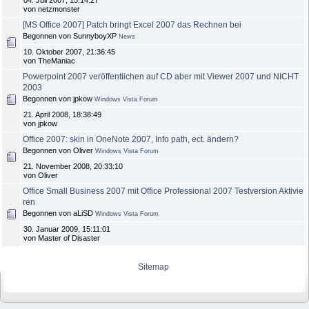
04. Juli 2007, 15:14:27
von netzmonster
[MS Office 2007] Patch bringt Excel 2007 das Rechnen bei
Begonnen von SunnyboyXP
News
10. Oktober 2007, 21:36:45
von TheManiac
Powerpoint 2007 veröffentlichen auf CD aber mit Viewer 2007 und NICHT
2003
Begonnen von jpkow
Windows Vista Forum
21. April 2008, 18:38:49
von jpkow
Office 2007: skin in OneNote 2007, Info path, ect. ändern?
Begonnen von Oliver
Windows Vista Forum
21. November 2008, 20:33:10
von Oliver
Office Small Business 2007 mit Office Professional 2007 Testversion Aktivie
ren
Begonnen von aLiSD
Windows Vista Forum
30. Januar 2009, 15:11:01
von Master of Disaster
Sitemap