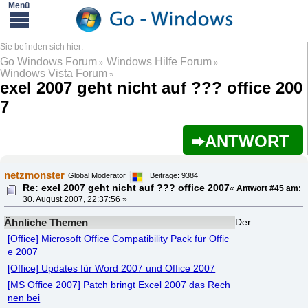
Go Windows Forum
Windows Hilfe Forum
»
»
Windows Vista Forum
»
exel 2007 geht nicht auf ??? office 200
7
ANTWORT
netzmonster
Global Moderator
Beiträge: 9384
Re: exel 2007 geht nicht auf ??? office 2007
«
Antwort #45 am:
30. August 2007, 22:37:56 »
Ähnliche Themen
Der
[Office] Microsoft Office Compatibility Pack für Offic
e 2007
[Office] Updates für Word 2007 und Office 2007
[MS Office 2007] Patch bringt Excel 2007 das Rech
nen bei