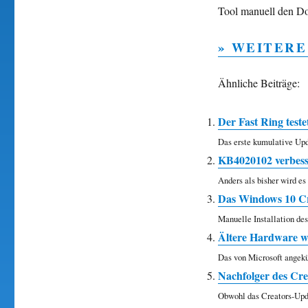
Tool manuell den Do
» WEITERE
Ähnliche Beiträge:
Der Fast Ring teste
Das erste kumulative Upd
KB4020102 verbess
Anders als bisher wird es 
Das Windows 10 Cr
Manuelle Installation de
Ältere Hardware w
Das von Microsoft angekü
Nachfolger des Cre
Obwohl das Creators-Upda