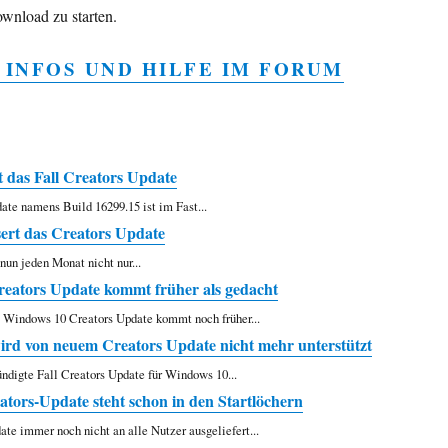
wnload zu starten.
 INFOS UND HILFE IM FORUM
t das Fall Creators Update
ate namens Build 16299.15 ist im Fast...
ert das Creators Update
nun jeden Monat nicht nur...
eators Update kommt früher als gedacht
s Windows 10 Creators Update kommt noch früher...
ird von neuem Creators Update nicht mehr unterstützt
ndigte Fall Creators Update für Windows 10...
ators-Update steht schon in den Startlöchern
te immer noch nicht an alle Nutzer ausgeliefert...