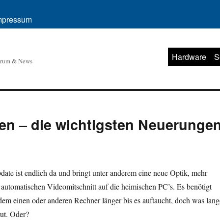
mpressum
Hardware
S
orum & News
en – die wichtigsten Neuerunge
date ist endlich da und bringt unter anderem eine neue Optik, mehr
 automatischen Videomitschnitt auf die heimischen PC’s. Es benötigt
dem einen oder anderen Rechner länger bis es auftaucht, doch was lang
ut. Oder?