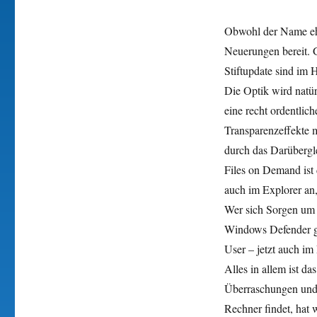
Obwohl der Name eher
Neuerungen bereit. G
Stiftupdate sind im
Die Optik wird natür
eine recht ordentlic
Transparenzeffekte 
durch das Darübergl
Files on Demand ist
auch im Explorer an
Wer sich Sorgen um 
Windows Defender gut
User – jetzt auch im
Alles in allem ist d
Überraschungen und 
Rechner findet, hat 