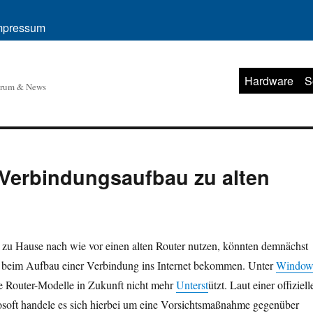
mpressum
Hardware
S
orum & News
 Verbindungsaufbau zu alten
e zu Hause nach wie vor einen alten Router nutzen, könnten demnächst
 beim Aufbau einer Verbindung ins Internet bekommen. Unter
Window
 Router-Modelle in Zukunft nicht mehr
Unterst
ützt. Laut einer offiziell
osoft handele es sich hierbei um eine Vorsichtsmaßnahme gegenüber