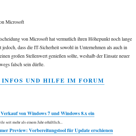
von Microsoft
ntscheidung von Microsoft hat vermutlich ihren Höhepunkt noch lange
ist jedoch, dass die IT-Sicherheit sowohl in Unternehmen als auch in
einen großen Stellenwert genießen sollte, weshalb der Einsatz neuer
egs falsch sein dürfte.
 INFOS UND HILFE IM FORUM
en Verkauf von Windows 7 und Windows 8.x ein
le seit mehr als einem Jahr erhältlich...
er Preview: Vorbereitungstool für Update erschienen