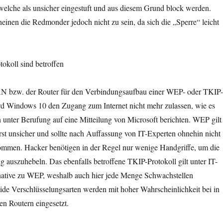
elche als unsicher eingestuft und aus diesem Grund block werden.
inen die Redmonder jedoch nicht zu sein, da sich die „Sperre“ leicht
koll sind betroffen
 bzw. der Router für den Verbindungsaufbau einer WEP- oder TKIP-
rd Windows 10 den Zugang zum Internet nicht mehr zulassen, wie es
unter Berufung auf eine Mitteilung von Microsoft berichten. WEP gilt
erst unsicher und sollte nach Auffassung von IT-Experten ohnehin nicht
mmen. Hacker benötigen in der Regel nur wenige Handgriffe, um die
auszuhebeln. Das ebenfalls betroffene TKIP-Protokoll gilt unter IT-
rnative zu WEP, weshalb auch hier jede Menge Schwachstellen
ide Verschlüsselungsarten werden mit hoher Wahrscheinlichkeit bei in
n Routern eingesetzt.