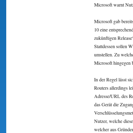
Microsoft warnt Nut
Microsoft gab berei
10 eine entsprechen
zukünftigen Release
Stattdessen sollen
umstellen. Zu welch
Microsoft hingegen b
In der Regel lässt s
Routers allerdings l
Adresse/URL des Rou
das Gerät die Zugan
Verschlüsselungsme
Nutzer, welche diese
welcher aus Gründen