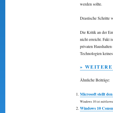
werden sollte.
Drastische Schritte 
Die Kritik an der E
nicht erreicht. Fakt 
privaten Haushalten 
Technologien keinesw
» WEITERE
Ähnliche Beiträge:
Microsoft stellt d
Windows 10 ist mittlerwei
Windows 10 Consum