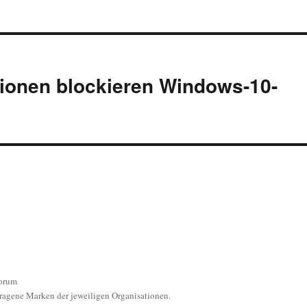
sionen blockieren Windows-10-
orum
ragene Marken der jeweiligen Organisationen.