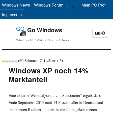
Windows News
Windows Forum
Untermenü
Mein PC Profil
anzeigen
Impressum
Go Windows
MENÜ
Windows 10 7 Vista XP Forum & News
60
1,43
(
Stimmen Ø
max.
5
)
Windows XP noch 14%
Marktanteil
Eine aktuelle Webanalyse durch „Statcounter“ ergab, dass
Ende September 2013 rund 14 Prozent aller in Deutschland
betriebenen Rechner mit dem in die Jahre gekommenen