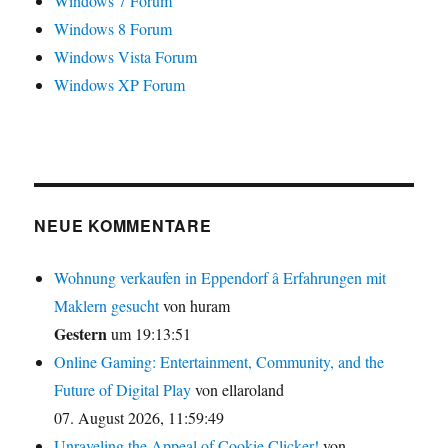
Windows 7 Forum
Windows 8 Forum
Windows Vista Forum
Windows XP Forum
NEUE KOMMENTARE
Wohnung verkaufen in Eppendorf â Erfahrungen mit
Maklern gesucht
von huram
Gestern
um 19:13:51
Online Gaming: Entertainment, Community, and the
Future of Digital Play
von ellaroland
07. August 2026, 11:59:49
Unraveling the Appeal of Cookie Clicker!
von