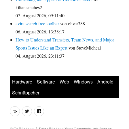
kiliansanches2
07. August 2026, 09:11:40
avira search free toolbar
von oliver388
06. August 2026, 13:38:17
How to Understand Transfers, Team News, and Major
Sports Issues Like an Expert
von SteveMicheal
04. August 2026, 23:11:37
Hardware
Software
Web
Windows
Android
Schnäppchen
Feed
Twitter
Facebook
©
Go Windows
Deine Windows News Community mit Support-