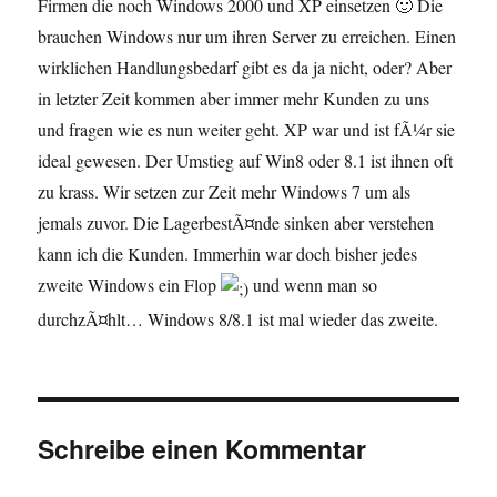
Firmen die noch Windows 2000 und XP einsetzen 🙂 Die
brauchen Windows nur um ihren Server zu erreichen. Einen
wirklichen Handlungsbedarf gibt es da ja nicht, oder? Aber
in letzter Zeit kommen aber immer mehr Kunden zu uns
und fragen wie es nun weiter geht. XP war und ist fÃ¼r sie
ideal gewesen. Der Umstieg auf Win8 oder 8.1 ist ihnen oft
zu krass. Wir setzen zur Zeit mehr Windows 7 um als
jemals zuvor. Die LagerbestÃ¤nde sinken aber verstehen
kann ich die Kunden. Immerhin war doch bisher jedes
zweite Windows ein Flop
und wenn man so
durchzÃ¤hlt… Windows 8/8.1 ist mal wieder das zweite.
Schreibe einen Kommentar