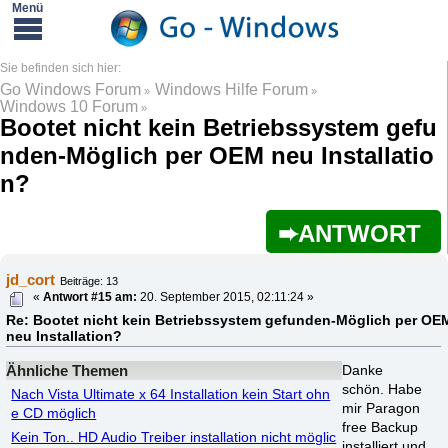
Go Windows Forum
Windows Hilfe Forum
»
»
Windows 10 Forum
»
Bootet nicht kein Betriebssystem gefu
nden-Möglich per OEM neu Installatio
n?
ANTWORT
jd_cort
Beiträge: 13
«
Antwort #15 am:
20. September 2015, 02:11:24 »
Re: Bootet nicht kein Betriebssystem gefunden-Möglich per OE
neu Installation?
Ähnliche Themen
Danke
schön. Habe
Nach Vista Ultimate x 64 Installation kein Start ohn
mir Paragon
e CD möglich
free Backup
Kein Ton.. HD Audio Treiber installation nicht möglic
installiert und