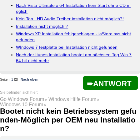
Nach Vista Ultimate x 64 Installation kein Start ohne CD m
öglich
Kein Ton.. HD Audio Treiber installation nicht möglich?!
Installation nicht möglich ?
Windows XP Installation fehlgeschlagen - iaStore.sys nicht
gefunden
WIndows 7 festplatte bei Installation nicht gefunden
Nach der Itunes Installation bootet am nächsten Tag Win 7
64 bit nicht mehr
Seiten:
1
[
2
]
Nach oben
ANTWORT
Go Windows Forum
Windows Hilfe Forum
»
»
Windows 10 Forum
»
Bootet nicht kein Betriebssystem gefu
nden-Möglich per OEM neu Installatio
n?