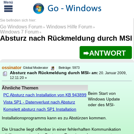
Go Windows Forum
Windows Hilfe Forum
»
»
Windows 7 Forum
»
Absturz nach Rückmeldung durch MSI
ANTWORT
ossinator
Global Moderator
Beiträge: 5973
Absturz nach Rückmeldung durch MSI
«
am:
20. Januar 2009,
12:11:20 »
Ähnliche Themen
Beim Start von
PC Absturz nach Installation von KB 943899
Windows Update
Vista SP1 - Datenverlust nach Absturz
oder des MSI-
Komplett absturz nach SP1 Installation
Installationsprogramms kann es zu Abstürzen kommen.
Die Ursache liegt offenbar in einer fehlerhaften Kommunikation