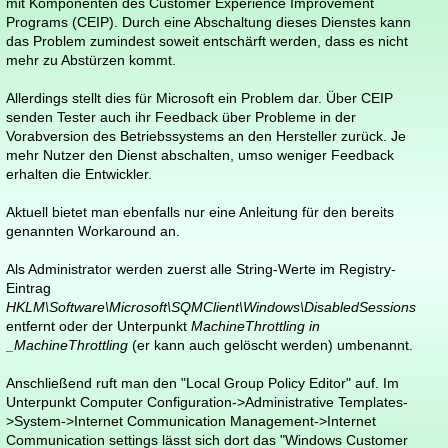
mit Komponenten des Customer Experience Improvement
Programs (CEIP). Durch eine Abschaltung dieses Dienstes kann
das Problem zumindest soweit entschärft werden, dass es nicht
mehr zu Abstürzen kommt.
Allerdings stellt dies für Microsoft ein Problem dar. Über CEIP
senden Tester auch ihr Feedback über Probleme in der
Vorabversion des Betriebssystems an den Hersteller zurück. Je
mehr Nutzer den Dienst abschalten, umso weniger Feedback
erhalten die Entwickler.
Aktuell bietet man ebenfalls nur eine Anleitung für den bereits
genannten Workaround an.
Als Administrator werden zuerst alle String-Werte im Registry-
Eintrag
HKLM\Software\Microsoft\SQMClient\Windows\DisabledSessions
entfernt oder der Unterpunkt
MachineThrottling in
_MachineThrottling
(er kann auch gelöscht werden) umbenannt.
Anschließend ruft man den "Local Group Policy Editor" auf. Im
Unterpunkt Computer Configuration->Administrative Templates-
>System->Internet Communication Management->Internet
Communication settings lässt sich dort das "Windows Customer