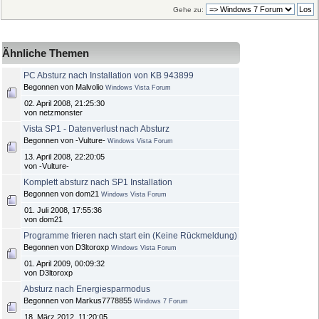
Gehe zu:
Ähnliche Themen
PC Absturz nach Installation von KB 943899
Begonnen von Malvolio
Windows Vista Forum
02. April 2008, 21:25:30
von netzmonster
Vista SP1 - Datenverlust nach Absturz
Begonnen von -Vulture-
Windows Vista Forum
13. April 2008, 22:20:05
von -Vulture-
Komplett absturz nach SP1 Installation
Begonnen von dom21
Windows Vista Forum
01. Juli 2008, 17:55:36
von dom21
Programme frieren nach start ein (Keine Rückmeldung)
Begonnen von D3ltoroxp
Windows Vista Forum
01. April 2009, 00:09:32
von D3ltoroxp
Absturz nach Energiesparmodus
Begonnen von Markus7778855
Windows 7 Forum
18. März 2012, 11:20:05