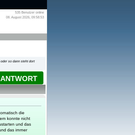
535
Benutzer online
08. August 2026, 09:58:53
 oder so dann steht dort
ANTWORT
tomatisch die
lem konnte nicht
ustarten und das
 und das immer