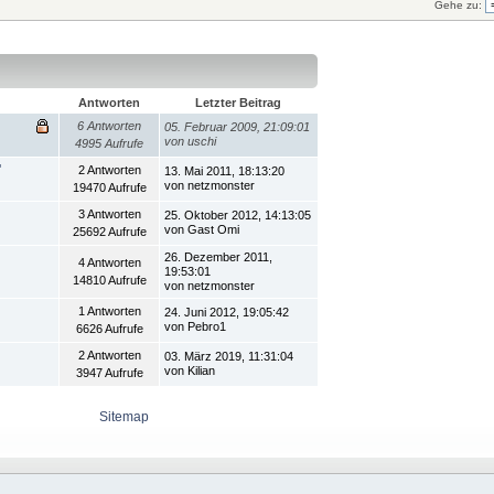
Gehe zu:
Antworten
Letzter Beitrag
6 Antworten
05. Februar 2009, 21:09:01
von uschi
4995 Aufrufe
'
2 Antworten
13. Mai 2011, 18:13:20
von netzmonster
19470 Aufrufe
3 Antworten
25. Oktober 2012, 14:13:05
von Gast Omi
25692 Aufrufe
26. Dezember 2011,
4 Antworten
19:53:01
14810 Aufrufe
von netzmonster
1 Antworten
24. Juni 2012, 19:05:42
von Pebro1
6626 Aufrufe
2 Antworten
03. März 2019, 11:31:04
von Kilian
3947 Aufrufe
Sitemap