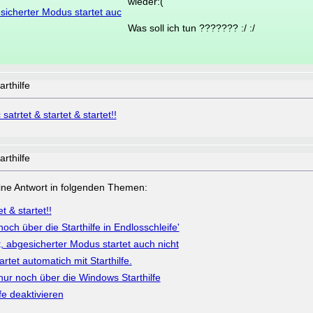
wieder:(
gesicherter Modus startet auc
Was soll ich tun ??????? :/ :/
arthilfe
 satrtet & startet & startet!!
arthilfe
a eine Antwort in folgenden Themen:
t & startet!!
och über die Starthilfe in Endlosschleife'
ht, abgesicherter Modus startet auch nicht
rtet automatich mit Starthilfe.
nur noch über die Windows Starthilfe
fe deaktivieren