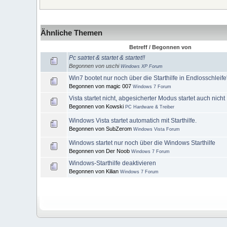
Ähnliche Themen
Betreff / Begonnen von
Pc satrtet & startet & startet!!
Begonnen von uschi
Windows XP Forum
Win7 bootet nur noch über die Starthilfe in Endlosschleife
Begonnen von magic 007
Windows 7 Forum
Vista startet nicht, abgesicherter Modus startet auch nicht
Begonnen von Kowski
PC Hardware & Treiber
Windows Vista startet automatich mit Starthilfe.
Begonnen von SubZerom
Windows Vista Forum
Windows startet nur noch über die Windows Starthilfe
Begonnen von Der Noob
Windows 7 Forum
Windows-Starthilfe deaktivieren
Begonnen von Kilian
Windows 7 Forum