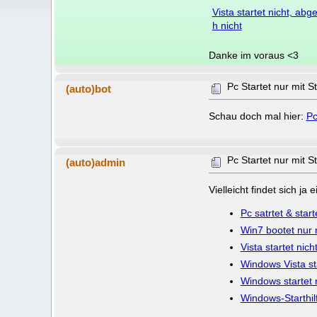
Vista startet nicht, ab
h nicht
Danke im voraus <3
Pc Startet nur mit St
(auto)bot
Schau doch mal hier:
Pc
Pc Startet nur mit St
(auto)admin
Vielleicht findet sich j
Pc satrtet & starte
Win7 bootet nur n
Vista startet nic
Windows Vista sta
Windows startet 
Windows-Starthil