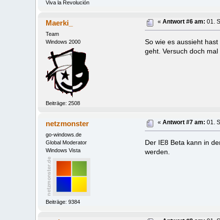
Viva la Revolución
Maerki_
«
Antwort #6 am:
01. 
Team
So wie es aussieht hast
Windows 2000
geht. Versuch doch mal i
Beiträge: 2508
netzmonster
«
Antwort #7 am:
01. 
go-windows.de
Der IE8 Beta kann in de
Global Moderator
Windows Vista
werden.
Beiträge: 9384