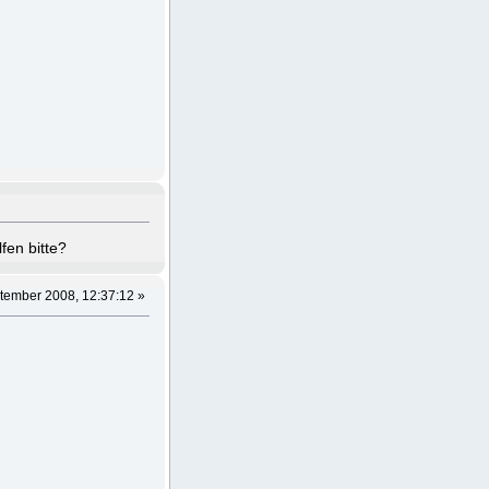
fen bitte?
tember 2008, 12:37:12 »