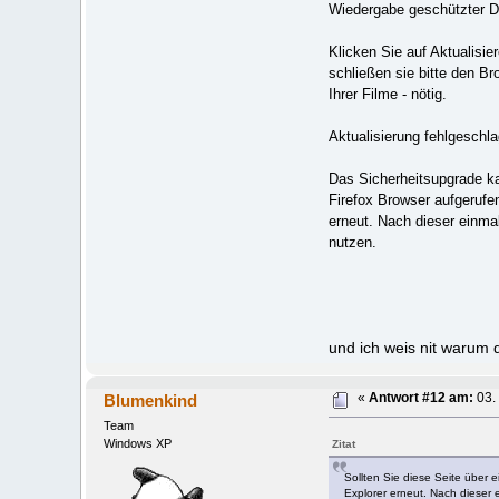
Wiedergabe geschützter D
Klicken Sie auf Aktualisie
schließen sie bitte den Br
Ihrer Filme - nötig.
Aktualisierung fehlgeschla
Das Sicherheitsupgrade kan
Firefox Browser aufgerufe
erneut. Nach dieser einma
nutzen.
und ich weis nit warum d
Blumenkind
«
Antwort #12 am:
03.
Team
Windows XP
Zitat
Sollten Sie diese Seite über 
Explorer erneut. Nach dieser 