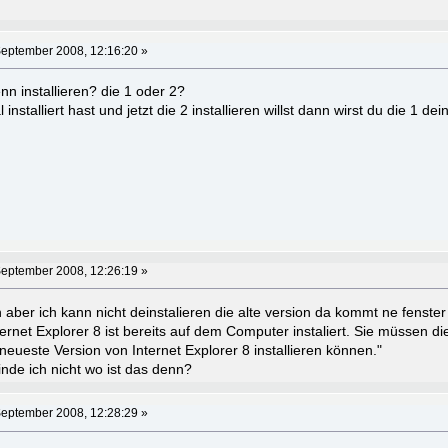
September 2008, 12:16:20 »
nn installieren? die 1 oder 2?
stalliert hast und jetzt die 2 installieren willst dann wirst du die 1 de
September 2008, 12:26:19 »
ren aber ich kann nicht deinstalieren die alte version da kommt ne fenste
nternet Explorer 8 ist bereits auf dem Computer instaliert. Sie müssen di
neueste Version von Internet Explorer 8 installieren können."
nde ich nicht wo ist das denn?
September 2008, 12:28:29 »