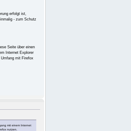
ung erfolgt ist,
 einmalig - zum Schutz
iese Seite über einen
em Internet Explorer
m Umfang mit Firefox
gang mit einem Internet
refox nutzen.