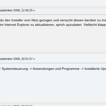
September 2008, 12:46:25 »
 du den Installer vom Netz gezogen und versucht diesen darüber zu inst
m Internet Explorer zu aktualisieren, sprich upzudaten. Vielleicht klappt
September 2008, 20:51:57 »
r Systemsteuerung -> Anwendungen und Programme -> Installierte Upda