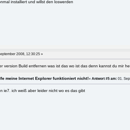
nmal installiert und willst den loswerden
September 2008, 12:30:25 »
ter version Build entfernen was ist das wo ist das denn kannst du mir hel
fe meine Internet Explorer funktioniert nicht!
«
Antwort #5 am:
01. Sep
en ie7. ich weiß aber leider nicht wo es das gibt