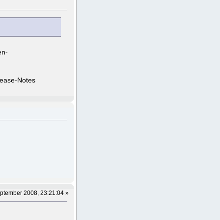
en-
lease-Notes
ptember 2008, 23:21:04 »