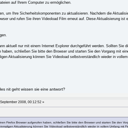
ateien auf Ihrem Computer zu ermöglichen.
ren, um Ihre Sicherheitskomponenten zu aktualisieren. Nachdem die Aktualisier
owser und rufen Sie ihren Videoload Film erneut auf. Diese Aktualisierung ist
gen.
n aktuell nur mit einem Internet Explorer durchgeführt werden. Sollten Sie d
n haben, schließen Sie bitte den Browser und starten Sie den Vorgang mit ein
ligen Aktualisierung können Sie Videoload selbstverständlich wieder in volle
es nit geht wissen sie eine antwort?
 September 2008, 00:12:52 »
einen Firefox Browser aufgerufen haben, schließen Sie bitte den Browser und starten Sie den Vor
einmaligen Aktualisierung können Sie Videoload selbstverständlich wieder in vollem Umfang mit Fi