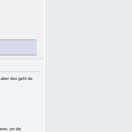
aber des geht da
eren, um die