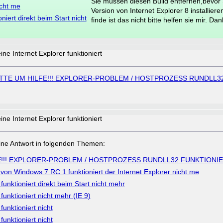
Sie müssen diesen Build entfernen,bevor 
icht me
Version von Internet Explorer 8 installier
oniert direkt beim Start nicht
finde ist das nicht bitte helfen sie mir. Da
ine Internet Explorer funktioniert
ITTE UM HILFE!!! EXPLORER-PROBLEM / HOSTPROZESS RUNDLL3
ine Internet Explorer funktioniert
a eine Antwort in folgenden Themen:
E!!! EXPLORER-PROBLEM / HOSTPROZESS RUNDLL32 FUNKTIONIER
 von Windows 7 RC 1 funktioniert der Internet Explorer nicht me
 funktioniert direkt beim Start nicht mehr
 funktioniert nicht mehr (IE 9)
funktioniert nicht
funktioniert nicht