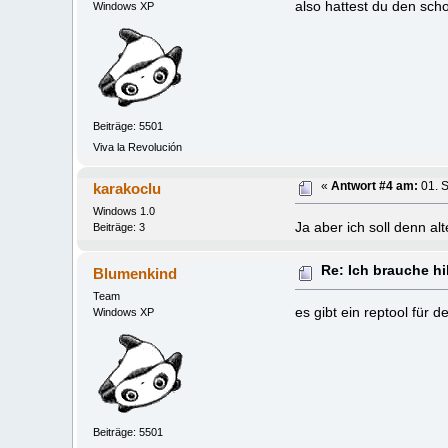
also hattest du den scho
Windows XP
Beiträge: 5501
Viva la Revolución
karakoclu
«
Antwort #4 am:
01. 
Windows 1.0
Ja aber ich soll denn al
Beiträge: 3
Re: Ich brauche hil
Blumenkind
Team
es gibt ein reptool für d
Windows XP
Beiträge: 5501