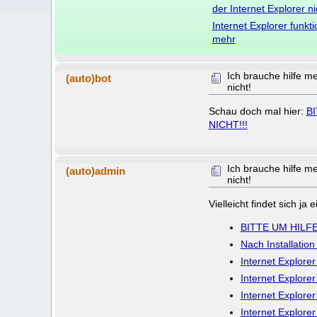
der Internet Explorer n
Internet Explorer funkti
mehr
Ich brauche hilfe me
(auto)bot
nicht!
Schau doch mal hier:
B
NICHT!!!
Ich brauche hilfe me
(auto)admin
nicht!
Vielleicht findet sich j
BITTE UM HILF
Nach Installation
Internet Explorer
Internet Explorer
Internet Explorer 
Internet Explorer 