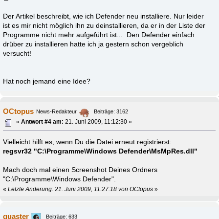
Der Artikel beschreibt, wie ich Defender neu installiere. Nur leider
ist es mir nicht möglich ihn zu deinstallieren, da er in der Liste der
Programme nicht mehr aufgeführt ist... Den Defender einfach
drüber zu installieren hatte ich ja gestern schon vergeblich
versucht!
Hat noch jemand eine Idee?
OCtopus
News-Redakteur
Beiträge: 3162
«
Antwort #4 am:
21. Juni 2009, 11:12:30 »
Vielleicht hilft es, wenn Du die Datei erneut registrierst:
regsvr32 "C:\Programme\Windows Defender\MsMpRes.dll"
Mach doch mal einen Screenshot Deines Ordners
"C:\Programme\Windows Defender".
«
Letzte Änderung: 21. Juni 2009, 11:27:18 von OCtopus
»
quaster
Beiträge: 633