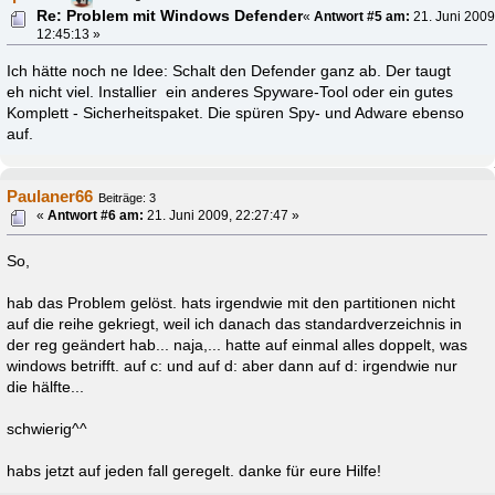
Re: Problem mit Windows Defender
«
Antwort #5 am:
21. Juni 2009
12:45:13 »
Ich hätte noch ne Idee: Schalt den Defender ganz ab. Der taugt
eh nicht viel. Installier ein anderes Spyware-Tool oder ein gutes
Komplett - Sicherheitspaket. Die spüren Spy- und Adware ebenso
auf.
Paulaner66
Beiträge: 3
«
Antwort #6 am:
21. Juni 2009, 22:27:47 »
So,
hab das Problem gelöst. hats irgendwie mit den partitionen nicht
auf die reihe gekriegt, weil ich danach das standardverzeichnis in
der reg geändert hab... naja,... hatte auf einmal alles doppelt, was
windows betrifft. auf c: und auf d: aber dann auf d: irgendwie nur
die hälfte...
schwierig^^
habs jetzt auf jeden fall geregelt. danke für eure Hilfe!