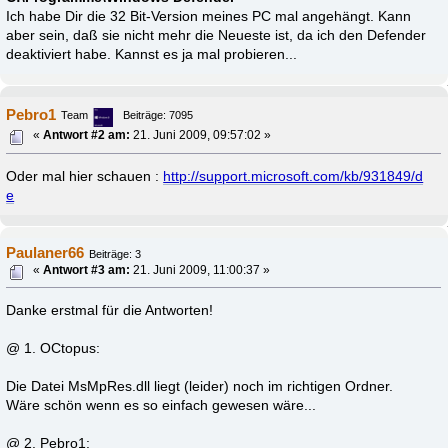
Ich habe Dir die 32 Bit-Version meines PC mal angehängt. Kann
aber sein, daß sie nicht mehr die Neueste ist, da ich den Defender
deaktiviert habe. Kannst es ja mal probieren...
Pebro1
Team
Beiträge: 7095
«
Antwort #2 am:
21. Juni 2009, 09:57:02 »
Oder mal hier schauen :
http://support.microsoft.com/kb/931849/d
e
Paulaner66
Beiträge: 3
«
Antwort #3 am:
21. Juni 2009, 11:00:37 »
Danke erstmal für die Antworten!
@ 1. OCtopus:
Die Datei MsMpRes.dll liegt (leider) noch im richtigen Ordner.
Wäre schön wenn es so einfach gewesen wäre...
@ 2. Pebro1: