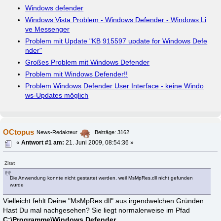
Windows defender
Windows Vista Problem - Windows Defender - Windows Li
ve Messenger
Problem mit Update "KB 915597 update for Windows Defe
nder"
Großes Problem mit Windows Defender
Problem mit Windows Defender!!
Problem Windows Defender User Interface - keine Windo
ws-Updates möglich
OCtopus
News-Redakteur
Beiträge: 3162
«
Antwort #1 am:
21. Juni 2009, 08:54:36 »
Zitat
Die Anwendung konnte nicht gestartet werden, weil MsMpRes.dll nicht gefunden
wurde
Vielleicht fehlt Deine "MsMpRes.dll" aus irgendwelchen Gründen.
Hast Du mal nachgesehen? Sie liegt normalerweise im Pfad
C:\Programme\Windows Defender