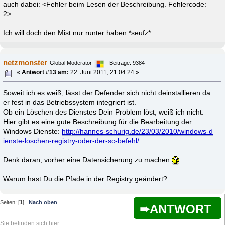
auch dabei: <Fehler beim Lesen der Beschreibung. Fehlercode:
2>
Ich will doch den Mist nur runter haben *seufz*
netzmonster
Global Moderator
Beiträge: 9384
«
Antwort #13 am:
22. Juni 2011, 21:04:24 »
Soweit ich es weiß, lässt der Defender sich nicht deinstallieren da
er fest in das Betriebssystem integriert ist.
Ob ein Löschen des Dienstes Dein Problem löst, weiß ich nicht.
Hier gibt es eine gute Beschreibung für die Bearbeitung der
Windows Dienste:
http://hannes-schurig.de/23/03/2010/windows-d
ienste-loschen-registry-oder-der-sc-befehl/
Denk daran, vorher eine Datensicherung zu machen
Warum hast Du die Pfade in der Registry geändert?
Seiten: [
1
]
Nach oben
ANTWORT