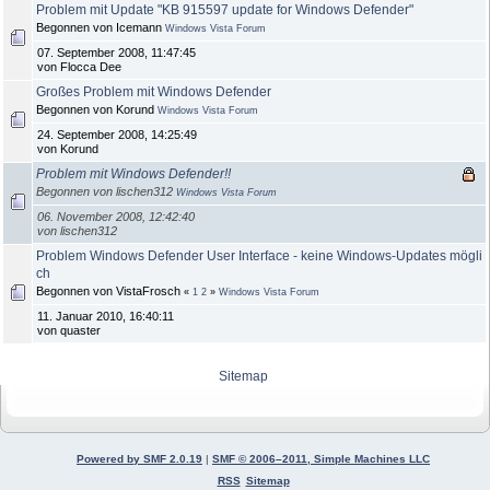
Problem mit Update "KB 915597 update for Windows Defender"
Begonnen von Icemann
Windows Vista Forum
07. September 2008, 11:47:45
von Flocca Dee
Großes Problem mit Windows Defender
Begonnen von Korund
Windows Vista Forum
24. September 2008, 14:25:49
von Korund
Problem mit Windows Defender!!
Begonnen von lischen312
Windows Vista Forum
06. November 2008, 12:42:40
von lischen312
Problem Windows Defender User Interface - keine Windows-Updates mögli
ch
Begonnen von VistaFrosch
«
1
2
»
Windows Vista Forum
11. Januar 2010, 16:40:11
von quaster
Sitemap
Powered by SMF 2.0.19
|
SMF © 2006–2011, Simple Machines LLC
RSS
Sitemap