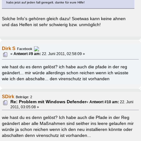
habs jetzt auf jeden fall geregelt. danke für eure Hilfe!
Solche Info's gehören gleich dazu! Soetwas kann keine ahnen
und das Helfen ist sehr schwierig bzw. unmöglich!
Dirk S
Facebook
«
Antwort #9 am:
22. Juni 2011, 02:58:09 »
wie hast du es denn gelöst? ich habe auch die pfade in der reg
geändert... mir würde allerdings schon reichen wenn ich wüsste
wie ich den abschalte... den virenschutz ist vorhanden
SDirk
Beiträge: 2
Re: Problem mit Windows Defender
«
Antwort #10 am:
22. Juni
2011, 03:05:08 »
wie hast du es denn gelöst? Ich habe auch die Pfade in der Reg
geändert aber alle Maßnahmen sind seither ins leere gelaufen mir
würde ja schon reichen wenn ich den neu installieren könnte oder
abschalten denn virenschutz ist vorhanden...