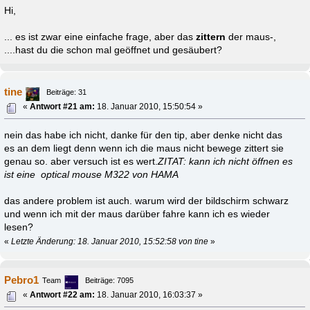
Hi,
... es ist zwar eine einfache frage, aber das
zittern
der maus-,
....hast du die schon mal geöffnet und gesäubert?
tine
Beiträge: 31
«
Antwort #21 am:
18. Januar 2010, 15:50:54 »
nein das habe ich nicht, danke für den tip, aber denke nicht das
es an dem liegt denn wenn ich die maus nicht bewege zittert sie
genau so. aber versuch ist es wert.
ZITAT: kann ich nicht öffnen es
ist eine optical mouse M322 von HAMA
das andere problem ist auch. warum wird der bildschirm schwarz
und wenn ich mit der maus darüber fahre kann ich es wieder
lesen?
«
Letzte Änderung: 18. Januar 2010, 15:52:58 von tine
»
Pebro1
Team
Beiträge: 7095
«
Antwort #22 am:
18. Januar 2010, 16:03:37 »