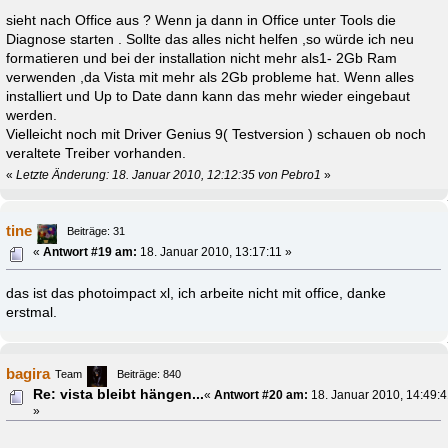
sieht nach Office aus ? Wenn ja dann in Office unter Tools die
Diagnose starten . Sollte das alles nicht helfen ,so würde ich neu
formatieren und bei der installation nicht mehr als1- 2Gb Ram
verwenden ,da Vista mit mehr als 2Gb probleme hat. Wenn alles
installiert und Up to Date dann kann das mehr wieder eingebaut
werden.
Vielleicht noch mit Driver Genius 9( Testversion ) schauen ob noch
veraltete Treiber vorhanden.
«
Letzte Änderung: 18. Januar 2010, 12:12:35 von Pebro1
»
tine
Beiträge: 31
«
Antwort #19 am:
18. Januar 2010, 13:17:11 »
das ist das photoimpact xl, ich arbeite nicht mit office, danke
erstmal.
bagira
Team
Beiträge: 840
Re: vista bleibt hängen...
«
Antwort #20 am:
18. Januar 2010, 14:49:
»