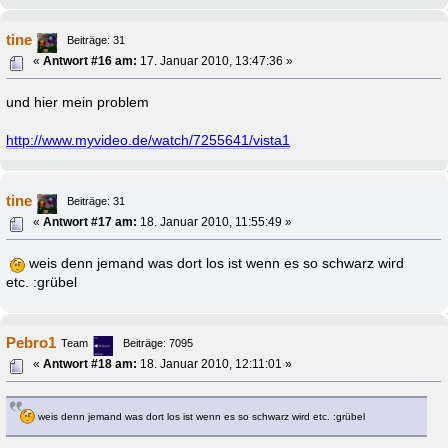
tine
Beiträge: 31
«
Antwort #16 am:
17. Januar 2010, 13:47:36 »
und hier mein problem
http://www.myvideo.de/watch/7255641/vista1
tine
Beiträge: 31
«
Antwort #17 am:
18. Januar 2010, 11:55:49 »
weis denn jemand was dort los ist wenn es so schwarz wird
etc. :grübel
Pebro1
Team
Beiträge: 7095
«
Antwort #18 am:
18. Januar 2010, 12:11:01 »
weis denn jemand was dort los ist wenn es so schwarz wird etc. :grübel