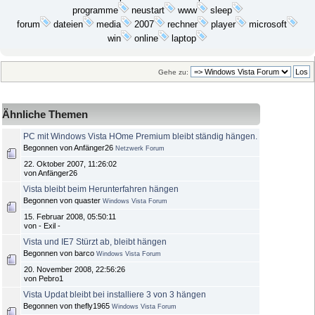
programme
neustart
www
sleep
dateien
media
2007
player
microsoft
forum
rechner
win
laptop
online
Gehe zu:
Ähnliche Themen
PC mit Windows Vista HOme Premium bleibt ständig hängen.
Begonnen von Anfänger26
Netzwerk Forum
22. Oktober 2007, 11:26:02
von Anfänger26
Vista bleibt beim Herunterfahren hängen
Begonnen von quaster
Windows Vista Forum
15. Februar 2008, 05:50:11
von - Exil -
Vista und IE7 Stürzt ab, bleibt hängen
Begonnen von barco
Windows Vista Forum
20. November 2008, 22:56:26
von Pebro1
Vista Updat bleibt bei installiere 3 von 3 hängen
Begonnen von thefly1965
Windows Vista Forum