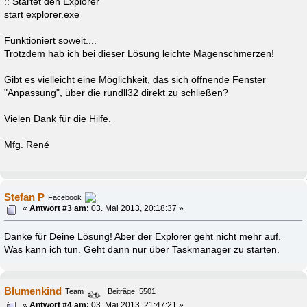
:: Startet den Explorer
start explorer.exe
Funktioniert soweit....
Trotzdem hab ich bei dieser Lösung leichte Magenschmerzen!
Gibt es vielleicht eine Möglichkeit, das sich öffnende Fenster
"Anpassung", über die rundll32 direkt zu schließen?
Vielen Dank für die Hilfe.
Mfg. René
Stefan P
Facebook
«
Antwort #3 am:
03. Mai 2013, 20:18:37 »
Danke für Deine Lösung! Aber der Explorer geht nicht mehr auf.
Was kann ich tun. Geht dann nur über Taskmanager zu starten.
Blumenkind
Team
Beiträge: 5501
«
Antwort #4 am:
03. Mai 2013, 21:47:21 »