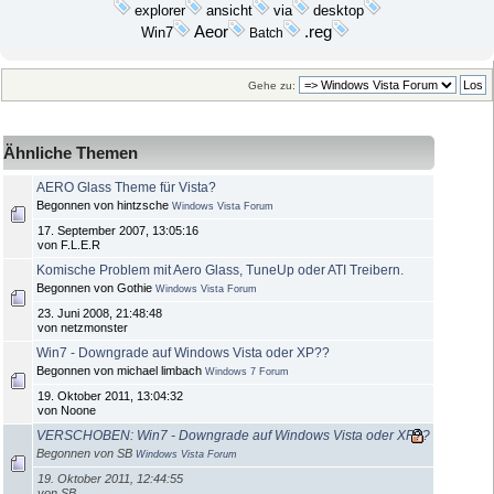
explorer
desktop
ansicht
via
Aeor
.reg
Win7
Batch
Gehe zu:
Ähnliche Themen
AERO Glass Theme für Vista?
Begonnen von hintzsche
Windows Vista Forum
17. September 2007, 13:05:16
von F.L.E.R
Komische Problem mit Aero Glass, TuneUp oder ATI Treibern.
Begonnen von Gothie
Windows Vista Forum
23. Juni 2008, 21:48:48
von netzmonster
Win7 - Downgrade auf Windows Vista oder XP??
Begonnen von michael limbach
Windows 7 Forum
19. Oktober 2011, 13:04:32
von Noone
VERSCHOBEN: Win7 - Downgrade auf Windows Vista oder XP??
Begonnen von SB
Windows Vista Forum
19. Oktober 2011, 12:44:55
von SB