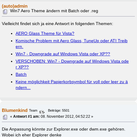
(auto)admin
Win7 Aero Theme ändern mit Batch oder .reg
Vielleicht findet sich ja eine Antwort in folgenden Themen:
AERO Glass Theme für Vista?
Komische Problem mit Aero Glass, TuneUp oder ATI Treib
ern.
Win7 - Downgrade auf Windows Vista oder XP??
VERSCHOBEN: Win7 - Downgrade auf Windows Vista ode
r XP??
Batch
Keine möglichkeit Papierkorbsymbol für voll oder leer zu ä
ndern...
Blumenkind
Team
Beiträge: 5501
«
Antwort #1 am:
08. November 2012, 04:52:22 »
Die Anpassung könnte zur Explorer.exe oder dwm.exe gehören.
Wobei ich eher Explorer denke