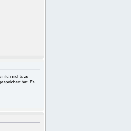
nlich nichts zu
gespeichert hat. Es