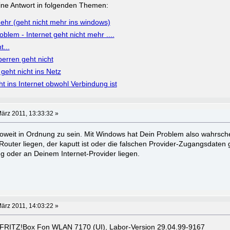
a eine Antwort in folgenden Themen:
mehr (geht nicht mehr ins windows)
blem - Internet geht nicht mehr ....
t...
perren geht nicht
 geht nicht ins Netz
t ins Internet obwohl Verbindung ist
ärz 2011, 13:33:32 »
oweit in Ordnung zu sein. Mit Windows hat Dein Problem also wahrschei
Router liegen, der kaputt ist oder die falschen Provider-Zugangsdaten 
g oder an Deinem Internet-Provider liegen.
ärz 2011, 14:03:22 »
ne FRITZ!Box Fon WLAN 7170 (UI), Labor-Version 29.04.99-9167