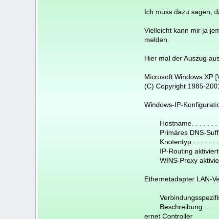
Ich muss dazu sagen, da
Vielleicht kann mir ja j
melden.
Hier mal der Auszug a
Microsoft Windows XP [V
(C) Copyright 1985-2001
Windows-IP-Konfigurati
Hostname. . . . . . . . 
Primäres DNS-Suffix . .
Knotentyp . . . . . . . .
IP-Routing aktiviert. . .
WINS-Proxy aktiviert. . 
Ethernetadapter LAN-Ve
Verbindungsspezifisc
Beschreibung. . . . . .
ernet Controller