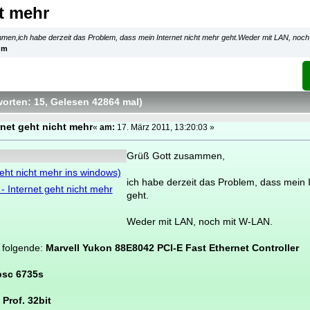
ht mehr
en,ich habe derzeit das Problem, dass mein Internet nicht mehr geht.Weder mit LAN, noc
um
worten: 15
, Gelesen 42864 mal
)
rnet geht nicht mehr
«
am:
17. März 2011, 13:20:03 »
Grüß Gott zusammen,
geht nicht mehr ins windows)
ich habe derzeit das Problem, dass mein 
- Internet geht nicht mehr
geht.
Weder mit LAN, noch mit W-LAN.
 folgende:
Marvell Yukon 88E8042 PCI-E Fast Ethernet Controller
psc 6735s
Prof. 32bit