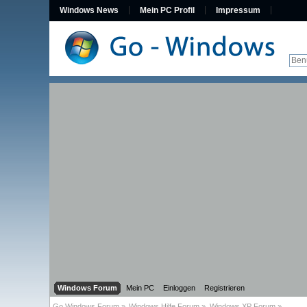
Windows News
Mein PC Profil
Impressum
Windows Forum
Mein PC
Einloggen
Registrieren
Go Windows Forum
»
Windows Hilfe Forum
»
Windows XP Forum
»