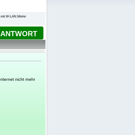
h mit W-LAN.Meine
ANTWORT
Internet nicht mehr