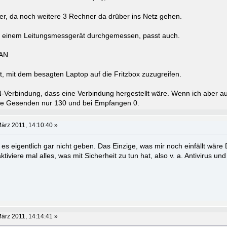
cher, da noch weitere 3 Rechner da drüber ins Netz gehen.
it einem Leitungsmessgerät durchgemessen, passt auch.
AN.
t, mit dem besagten Laptop auf die Fritzbox zuzugreifen.
AN-Verbindung, dass eine Verbindung hergestellt wäre. Wenn ich aber au
te Gesenden nur 130 und bei Empfangen 0.
ärz 2011, 14:10:40 »
es eigentlich gar nicht geben. Das Einzige, was mir noch einfällt wäre 
viere mal alles, was mit Sicherheit zu tun hat, also v. a. Antivirus und 
ärz 2011, 14:14:41 »