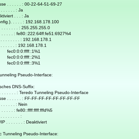
 . . . . . : 00-22-64-51-69-27
 . . . . : Ja
iert . . . : Ja
.). . . . . : 192.168.178.100
 . . . . . : 255.255.255.0
. . . . . : fe80::222:64ff:fe51:6927%4
 . . . . . : 192.168.178.1
. . . . . : 192.168.178.1
ffff::1%1
ffff::2%1
ffff::3%1
unneling Pseudo-Interface:
hes DNS-Suffix:
. . . . . : Teredo Tunneling Pseudo-Interface
. . . . . . : FF-FF-FF-FF-FF-FF-FF-FF
 . . . . : Nein
 . . . : fe80::ffff:ffff:fffd%5
. . . . . :
 . . . . . : Deaktiviert
c Tunneling Pseudo-Interface: