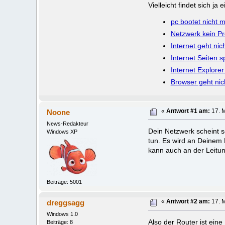
Vielleicht findet sich j
pc bootet nicht 
Netzwerk kein Pro
Internet geht nich
Internet Seiten s
Internet Explorer
Browser geht nich
Noone
«
Antwort #1 am:
17. M
News-Redakteur
Dein Netzwerk scheint s
Windows XP
tun. Es wird an Deinem 
kann auch an der Leitun
Beiträge: 5001
dreggsagg
«
Antwort #2 am:
17. M
Windows 1.0
Also der Router ist ei
Beiträge: 8