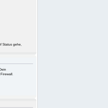
f Status gehe,
Dein
Firewall.