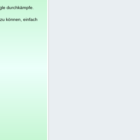
ogle durchkämpfe.
n zu können, einfach