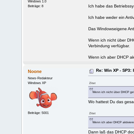
Windows 1.0
Ich habe das Betriebssy
Beiträge: 8
Ich habe weder ein Antiv
Das Windowseigene Antivi
Wenn ich nicht über DH
Verbindung verfügbar.
Wenn ich aber DHCP akti
Re: Win XP - SP3: 
Noone
News-Redakteur
Windows XP
Zitat
Wenn ich nicht über DHCP geh
Wo hattest Du das gesa
Beiträge: 5001
Zitat
Wenn ich aber DHCP aktiviere,
Dann laß das DHCP doch