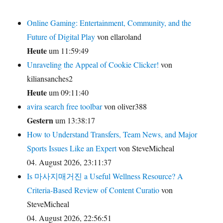
Online Gaming: Entertainment, Community, and the
Future of Digital Play
von ellaroland
Heute
um 11:59:49
Unraveling the Appeal of Cookie Clicker!
von
kiliansanches2
Heute
um 09:11:40
avira search free toolbar
von oliver388
Gestern
um 13:38:17
How to Understand Transfers, Team News, and Major
Sports Issues Like an Expert
von SteveMicheal
04. August 2026, 23:11:37
Is 마사지매거진 a Useful Wellness Resource? A
Criteria-Based Review of Content Curatio
von
SteveMicheal
04. August 2026, 22:56:51