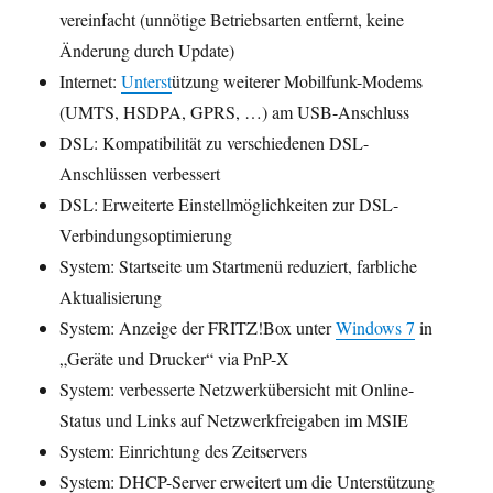
vereinfacht (unnötige Betriebsarten entfernt, keine
Änderung durch Update)
Internet:
Unterst
ützung weiterer Mobilfunk-Modems
(UMTS, HSDPA, GPRS, …) am USB-Anschluss
DSL: Kompatibilität zu verschiedenen DSL-
Anschlüssen verbessert
DSL: Erweiterte Einstellmöglichkeiten zur DSL-
Verbindungsoptimierung
System: Startseite um Startmenü reduziert, farbliche
Aktualisierung
System: Anzeige der FRITZ!Box unter
Windows 7
in
„Geräte und Drucker“ via PnP-X
System: verbesserte Netzwerkübersicht mit Online-
Status und Links auf Netzwerkfreigaben im MSIE
System: Einrichtung des Zeitservers
System: DHCP-Server erweitert um die Unterstützung