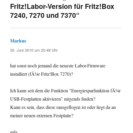
Fritz!Labor-Version für Fritz!Box
7240, 7270 und 7370“
Markus
sagt:
30. Juni 2010 um 20:48 Uhr
hat sonst noch jemand die neueste Labor-Firmware
installiert (fÃ¼r Fritz!Box 7270)?
Ich kann seit dem die Funktion "Energiesparfunktion fÃ¼r
USB-Festplatten aktivieren" nirgends finden?
Kann es sein, dass diese rausgeflogen ist oder liegt da an
meiner neuen externen Festplatte?
mfg