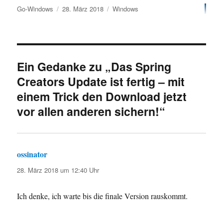
Autor
Veröffentlicht
Kategorien
Go-Windows
28. März 2018
Windows
am
Ein Gedanke zu „Das Spring
Creators Update ist fertig – mit
einem Trick den Download jetzt
vor allen anderen sichern!“
ossinator
sagt:
28. März 2018 um 12:40 Uhr
Ich denke, ich warte bis die finale Version rauskommt.