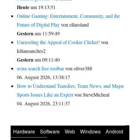
Heute
um 19:13:51
Online Gaming: Entertainment, Community, and the
Future of Digital Play
von ellaroland
Gestern
um 11:59:49
Unraveling the Appeal of Cookie Clicker!
von
kiliansanches2
Gestern
um 09:11:40
avira search free toolbar
von oliver388
06. August 2026, 13:38:17
How to Understand Transfers, Team News, and Major
Sports Issues Like an Expert
von SteveMicheal
04. August 2026, 23:11:37
Hardware
Software
Web
Windows
Android