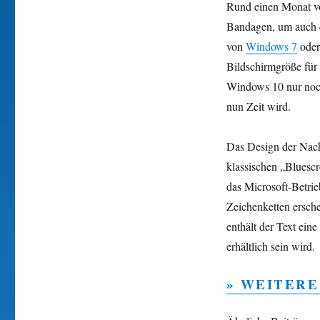
Rund einen Monat vo
Bandagen, um auch 
von
Windows 7
ode
Bildschirmgröße für 
Windows 10 nur noch 
nun Zeit wird.
Das Design der Nach
klassischen „Bluesc
das Microsoft-Betrie
Zeichenketten ersche
enthält der Text ein
erhältlich sein wird.
» WEITERE