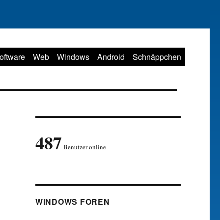
oftware
Web
Windows
Android
Schnäppchen
487
Benutzer online
WINDOWS FOREN