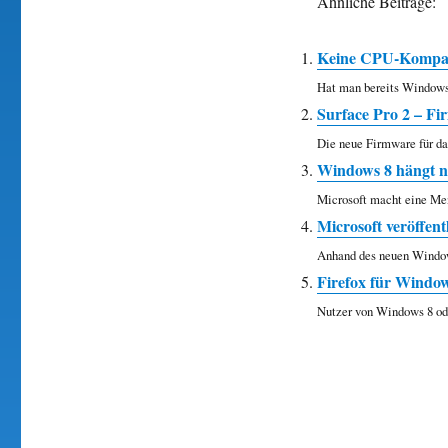
Ähnliche Beiträge:
Keine CPU-Kompatib
Hat man bereits Windows 10
Surface Pro 2 – F
Die neue Firmware für das
Windows 8 hängt n
Microsoft macht eine Me
Microsoft veröffen
Anhand des neuen Windows
Firefox für Windows
Nutzer von Windows 8 od