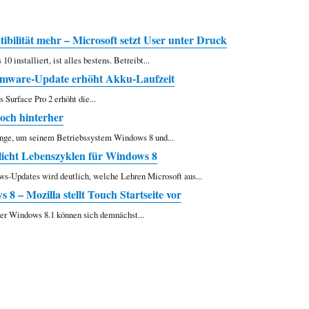
ilität mehr – Microsoft setzt User unter Druck
 installiert, ist alles bestens. Betreibt...
irmware-Update erhöht Akku-Laufzeit
 Surface Pro 2 erhöht die...
och hinterher
nge, um seinem Betriebssystem Windows 8 und...
tlicht Lebenszyklen für Windows 8
-Updates wird deutlich, welche Lehren Microsoft aus...
 8 – Mozilla stellt Touch Startseite vor
er Windows 8.1 können sich demnächst...