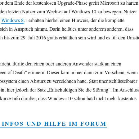
r dem Ende der kostenlosen Upgrade-Phase greift Microsoft zu harten
den letzten Nutzer zum Wechsel auf Windows 10 zu bewegen. Nutzer
r
Windows 8
.1 erhalten hierbei einen Hinweis, der die komplette
sich in Anspruch nimmt. Darin heißt es unter anderem anderen, dass
bis zum 29. Juli 2016 gratis erhältlich sein wird und es für den Umsti
richt, dürfte den einen oder anderen Anwender stark an einen
reen of Death“ erinnern. Dieser kam immer dann zum Vorschein, wenn
bssystem einen Absturz zu verzeichnen hatte. Statt unentschlüsselbarer
int hier jedoch der Satz „Entschuldigen Sie die Störung“. Im Anschlus
e kurze Info darüber, dass Windows 10 schon bald nicht mehr kostenlos
 INFOS UND HILFE IM FORUM