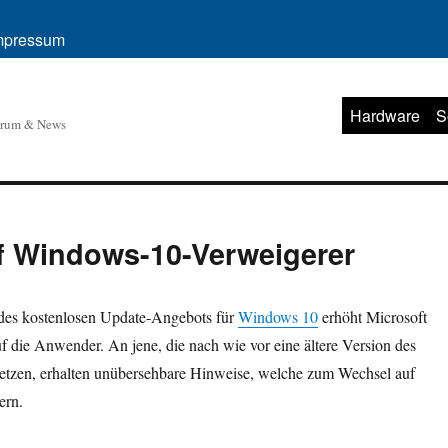
mpressum
Hardware
S
orum & News
uf Windows-10-Verweigerer
des kostenlosen Update-Angebots für
Windows 10
erhöht Microsoft
 die Anwender. An jene, die nach wie vor eine ältere Version des
setzen, erhalten unübersehbare Hinweise, welche zum Wechsel auf
ern.