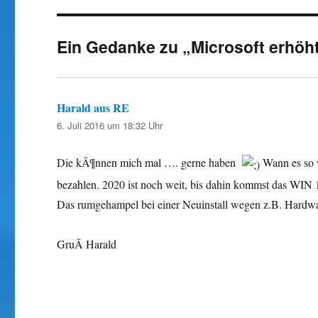
Ein Gedanke zu „Microsoft erhöh
Harald aus RE
sagt:
6. Juli 2016 um 18:32 Uhr
Die kÃ¶nnen mich mal …. gerne haben
Wann es so w
bezahlen. 2020 ist noch weit, bis dahin kommst das WIN
Das rumgehampel bei einer Neuinstall wegen z.B. Hardware
GruÃ Harald