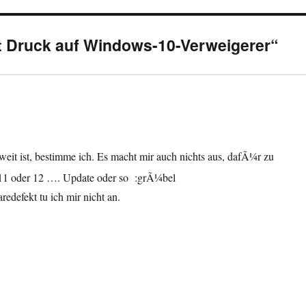
t Druck auf Windows-10-Verweigerer“
eit ist, bestimme ich. Es macht mir auch nichts aus, dafÃ¼r zu
 11 oder 12 …. Update oder so :grÃ¼bel
defekt tu ich mir nicht an.