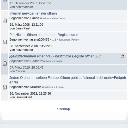
11. Dezember 2007, 19:43:17
von netzmonster
Internet nervige Fenster öffnen
Begonnen von Panda
Windows Vista Forum
19. März 2008, 13:11:09
von Jean Paul
Plötzliches öffnen einer neuen Registerkarte
Begonnen von asena200475
«
1
2
»
Netzwerk Forum
08. September 2008, 23:23:28
von netzmonster
[gelöst]schreiben einer Mail - bestimmte Begriffe öffnen IE8
Begonnen von Canon
Windows 7 Forum
07. März 2010, 18:05:42
von Canon
Jeden Ordner im selben Fenster öffnen geht auf einmal nicht mehr+Freigeb
en für
Begonnen von MikeBln
Windows 7 Forum
16. November 2012, 22:25:36
von Blumenkind
Sitemap