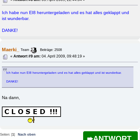
Ich habe nun EI8 heruntergeladen und es hat alles geklappt und
ist wunderbar.
DANKE!
Maerki_
Team
Beiträge: 2508
«
Antwort #9 am:
04. April 2009, 09:48:19 »
Ich habe nun EI8 heruntergeladen und es hat alles geklappt und ist wunderbar.
DANKE!
Na dann,
Seiten: [
1
]
Nach oben
ANTWORT