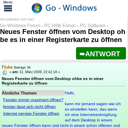
Go Windows Forum
PC Hilfe Forum
PC Software
»
»
»
Neues Fenster öffnen vom Desktop oh
be es in einer Registerkarte zu öffnen
ANTWORT
Fluka
Beiträge: 95
«
am:
31. März 2009, 22:42:18 »
Neues Fenster öffnen vom Desktop ohbe es in einer
Registerkarte zu öffnen
Ähnliche Themen
Hallo,
Fenster immer maximiert öffnen?
kann mir jemand sagen wie ich
fenster lässt sich nicht öffnen
es einstellen kann, das wenn
Internet nervige Fenster öffnen
ich eine Internetverknüpfung
auf dem Desktop in einem
neuen Fenster öffnen kann und nicht in einem schon offenen und