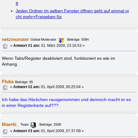
8
Jeden Ordner im selben Fenster öffnen geht auf einmal ni
cht mehr+Freigeben für
netzmonster
Global Moderator
Beiträge: 9384
«
Antwort #1 am:
31. März 2009, 23:16:53 »
Wenn Tabs/Register deaktiviert sind, funktioniert es wie im
Anhang.
Fluka
Beiträge: 95
«
Antwort #2 am:
01. April 2009, 00:25:04 »
Ich habe das Häckchen rausgenommen und dennoch macht er es
in einer Registerkarte auf???
Maerki_
Team
Beiträge: 2508
«
Antwort #3 am:
01. April 2009, 07:37:09 »