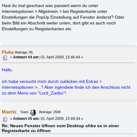
Hast du mal geschaut was passiert wenn du unter
Internetoptionen > Allgeimein > bei Registerkarte unter
Einstellungen die PopUp Einstellung auf Fenster änderst? Oder
beim Bild ein Abschnitt weiter unten, dort gibt es auch noch
Einstellungen zu Reigisterkarten etc.
Fluka
Beiträge: 95
«
Antwort #4 am:
01. April 2009, 15:46:44 »
Hallo,
ich habe versucht mich durch zuklicken mit Extras >
Internetoptionen >...? Aber irgendwie finde ich den Anschluss nicht
zu dem Menü von "Lord_Zaribu"!
Maerki_
Team
Beiträge: 2508
«
Antwort #5 am:
01. April 2009, 15:49:34 »
Re: Neues Fenster öffnen vom Desktop ohbe es in einer
Registerkarte zu öffnen