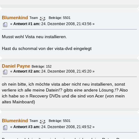
Blumenkind
Team
Beiträge: 5501
«
Antwort #1 am:
24. Dezember 2008, 21:43:56 »
Musst wohl Vista neu installieren.
Hast du schonmal von der vista-dvd eingelegt
Daniel Payne
Beiträge: 152
«
Antwort #2 am:
24. Dezember 2008, 21:45:20 »
oh nein bitte, ich möchte vista aber nicht neu installieren, sonst
verliere ich alle meine Datein!? gibts eine andere Lösung.!? Also
ich habe so n Recovery DVDs und die sind von Acer (von mein
altes Mainboard)
Blumenkind
Team
Beiträge: 5501
«
Antwort #3 am:
24. Dezember 2008, 21:49:52 »