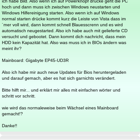
ich habe Bild. Also wenn ich auf Powerknopf drücke geht die PC
hoch und dann muss ich zwischen Windows neustarten und
Windows Hilfereinigung starten. Also wenn ich auf Windows
normal starten drücke kommt kurz die Leiste von Vista dass im
´mer voll wird, dann kommt schnell Blauesscrenn und es wird
automatisch neugestarted. Also ich habe auch mit gelieferte CD
versucht und gebootet. Dann kommt dich nachricht, dass mein
HDD kein Kapazität hat. Also was muss ich in BIOs ändern was
meint ihr?
Mainboard: Gigabyte EP45-UD3R
Also ich habe mir auch neue Updates für Bios heruntergeladen
und darauf gemach, aber es hat sich garnichts verändert.
Bitte hilft mir... und erklärt mir alles mit einfachen wörter und
schritt vor schritt.
wie wird das normaleweise beim Wächsel eines Mainboard
gemacht!?
Danke!!