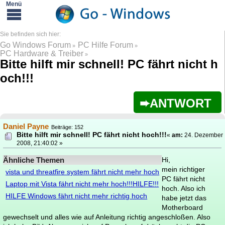
Go Windows Forum
PC Hilfe Forum
»
»
PC Hardware & Treiber
»
Bitte hilft mir schnell! PC fährt nicht h
och!!!
ANTWORT
Daniel Payne
Beiträge: 152
Bitte hilft mir schnell! PC fährt nicht hoch!!!
«
am:
24. Dezember
2008, 21:40:02 »
Ähnliche Themen
Hi,
mein richtiger
vista und threatfire system fährt nicht mehr hoch
PC fährt nicht
Laptop mit Vista fährt nicht mehr hoch!!!HILFE!!!
hoch. Also ich
HILFE Windows fährt nicht mehr richtig hoch
habe jetzt das
Motherboard
gewechselt und alles wie auf Anleitung richtig angeschloßen. Also