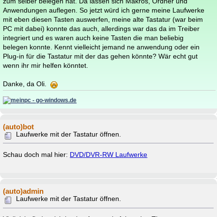
zum selber belegen hat. Da lassen sich Makros, Ordner und
Anwendungen auflegen. So jetzt würd ich gerne meine Laufwerke
mit eben diesen Tasten auswerfen, meine alte Tastatur (war beim
PC mit dabei) konnte das auch, allerdings war das da im Treiber
integriert und es waren auch keine Tasten die man beliebig
belegen konnte. Kennt vielleicht jemand ne anwendung oder ein
Plug-in für die Tastatur mit der das gehen könnte? Wär echt gut
wenn ihr mir helfen könntet.
Danke, da Oli.
(auto)bot
Laufwerke mit der Tastatur öffnen.
Schau doch mal hier:
DVD/DVR-RW Laufwerke
(auto)admin
Laufwerke mit der Tastatur öffnen.