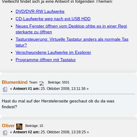
Vielleicht findet sich ja eine Antwort in folgenden Themen:
DVD/DVR-RW Laufwerke
CD-Laufwerke weg nach ext.USB HDD
Neues Fenster öffnen vom Desktop ohbe es in einer Regi
sterkarte zu öffnen
Tastursteuerung: Virtuelle Tastatur anders als normale Tas
tatur?
Verschwundene Laufwerke im Explorer
Programme öffnen mit Tastatur
Blumenkind
Team
Beiträge: 5501
«
Antwort #1 am:
25. Oktober 2008, 13:11:36 »
Hast du mal auf der Herstelerseite geschaut ob du da was
findest?
Oliver
Beiträge: 15
«
Antwort #2 am:
25. Oktober 2008, 13:28:25 »