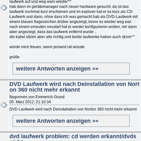
laufwerk auf und weg wars wieder^^
hab dann im gerätemanager nach neuer hardware gesucht. da ist das
laufwerk nochmal kurz erschienen und im explorer hat er es kurz als CD-
Laufwerk und dann, ohne dass ich was gemacht hab als DVD-Laufwerk mit
einem blauen fragezeichen drüber angezeigt, bevor es wieder weg war.
nach einem erneuten neustart hat er wieder konfigurieren wollen, mir dann
aber angezeigt, dass das laufwerk entfernt wurde...
die kabel sitzen aber alle richtig und beide laufwerke haben auch strom^^
würde mich freuen, wenn jemand rat wüsste
grüße
weitere Antworten anzeigen »»
DVD Laufwerk wird nach Deinstallation von Nort
on 360 nicht mehr erkannt
Begonnen von Emmerich Grund
05. März 2012, 21:10:34
DVD Laufwerk wird nach Deinstallation von Norton 360 nicht mehr erkannt
weitere Antworten anzeigen »»
dvd laufwerk problem: cd werden erkannt/dvds