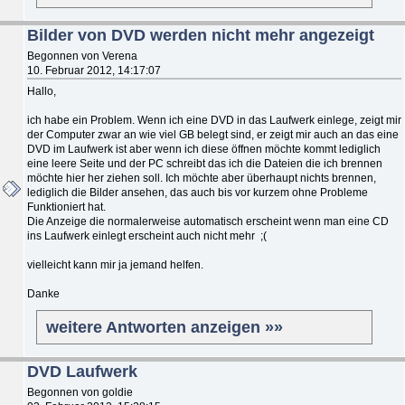
Bilder von DVD werden nicht mehr angezeigt
Begonnen von Verena
10. Februar 2012, 14:17:07
Hallo,
ich habe ein Problem. Wenn ich eine DVD in das Laufwerk einlege, zeigt mir
der Computer zwar an wie viel GB belegt sind, er zeigt mir auch an das eine
DVD im Laufwerk ist aber wenn ich diese öffnen möchte kommt lediglich
eine leere Seite und der PC schreibt das ich die Dateien die ich brennen
möchte hier her ziehen soll. Ich möchte aber überhaupt nichts brennen,
lediglich die Bilder ansehen, das auch bis vor kurzem ohne Probleme
Funktioniert hat.
Die Anzeige die normalerweise automatisch erscheint wenn man eine CD
ins Laufwerk einlegt erscheint auch nicht mehr ;(
vielleicht kann mir ja jemand helfen.
Danke
weitere Antworten anzeigen »»
DVD Laufwerk
Begonnen von goldie