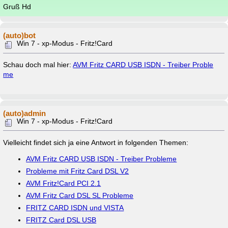
Gruß Hd
(auto)bot
Win 7 - xp-Modus - Fritz!Card
Schau doch mal hier:
AVM Fritz CARD USB ISDN - Treiber Proble
me
(auto)admin
Win 7 - xp-Modus - Fritz!Card
Vielleicht findet sich ja eine Antwort in folgenden Themen:
AVM Fritz CARD USB ISDN - Treiber Probleme
Probleme mit Fritz Card DSL V2
AVM Fritz!Card PCI 2.1
AVM Fritz Card DSL SL Probleme
FRITZ CARD ISDN und VISTA
FRITZ Card DSL USB