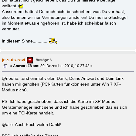
Du hattest nicht geschrieben, das Du nur hilfreiche Beträge
wolltest.
Ausserdem hattest Du auch nicht beschrieben, was Du vor hast,
also konnten wir nur Vermutungen anstellen! Da meine Glaskugel
im Moment etwas eingefroren ist, habe ich scheinbar falsch
vermutet.
In diesem Sinne.............
je-suis-ravi
Beiträge: 3
«
Antwort #8 am:
30. Dezember 2010, 10:27:48 »
@noone...erst einmal vielen Dank, Deine Antwort und Dein Link
haben mir geholfen (PCI-Karten funktionieren unter Win 7 XP-
Modus nicht).
PS. Ich habe geschrieben, dass ich die Karte im XP-Modus
Gerätemanager nicht sehe und ich habe geschrieben das es sich
um eine PCI-Karte handelt.
@alle: Auch Euch vielen Dankl!