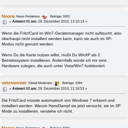
Noone
News-Redakteur
Beiträge: 5001
«
Antwort #1 am:
29. Dezember 2010, 13:10:14 »
Wenn die Fritz!Card im Win7-Gerätemanager nicht auftaucht, also
überhaupt nicht installiert werden kann, kann sie auch im XP-
Modus nicht genutzt werden.
Wenn Du die Karte nutzen willst, mußt Du WinXP als 2.
Betriebssystem installieren. Andernfalls würde ich mir eine
Hardware zulegen, die auch unter Vista/Win7 funktioniert.
netzmonster
Global Moderator
Beiträge: 9384
«
Antwort #2 am:
29. Dezember 2010, 21:18:53 »
Die FritzCard müsste automatisch von Windows 7 erkannt und
installiert werden. Warum HansDampf sie jetzt versucht, sie im XP
Mode zu installieren, verstehe ich nicht.
Noone
News-Redakteur
Beiträge: 5001