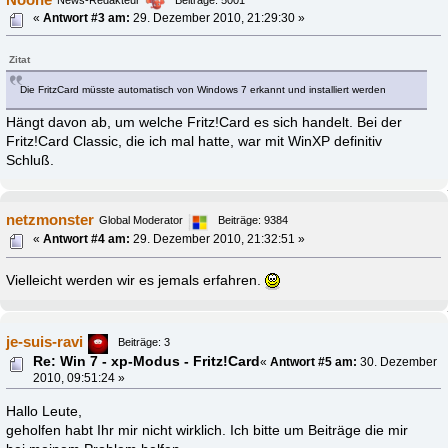
«
Antwort #3 am:
29. Dezember 2010, 21:29:30 »
Zitat
Die FritzCard müsste automatisch von Windows 7 erkannt und installiert werden
Hängt davon ab, um welche Fritz!Card es sich handelt. Bei der
Fritz!Card Classic, die ich mal hatte, war mit WinXP definitiv
Schluß.
netzmonster
Global Moderator
Beiträge: 9384
«
Antwort #4 am:
29. Dezember 2010, 21:32:51 »
Vielleicht werden wir es jemals erfahren.
je-suis-ravi
Beiträge: 3
Re: Win 7 - xp-Modus - Fritz!Card
«
Antwort #5 am:
30. Dezember
2010, 09:51:24 »
Hallo Leute,
geholfen habt Ihr mir nicht wirklich. Ich bitte um Beiträge die mir