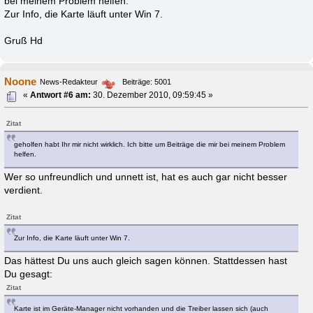
bei meinem Problem helfen.
Zur Info, die Karte läuft unter Win 7.
Gruß Hd
Noone
News-Redakteur
Beiträge: 5001
«
Antwort #6 am:
30. Dezember 2010, 09:59:45 »
Zitat
geholfen habt Ihr mir nicht wirklich. Ich bitte um Beiträge die mir bei meinem Problem
helfen.
Wer so unfreundlich und unnett ist, hat es auch gar nicht besser
verdient.
Zitat
Zur Info, die Karte läuft unter Win 7.
Das hättest Du uns auch gleich sagen können. Stattdessen hast
Du gesagt:
Zitat
Karte ist im Geräte-Manager nicht vorhanden und die Treiber lassen sich (auch