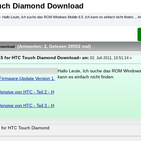
ouch Diamond Download
-
Hallo Leute, Ich suche das ROM Windows Mobile 6.5. Ich kann es einfach nicht finden.
... 
(Antworten: 2
, Gelesen 28552 mal
)
Download
.5 for HTC Touch Diamond Download
«
am:
02. Juli 2011, 10:51:14 »
Hallo Leute, Ich suche das ROM Windows 
kann es einfach nicht finden.
irmware-Update Version 1.
ensive von HTC - Teil 2 - H
ensive von HTC - Teil 3 - H
5 for HTC Touch Diamond