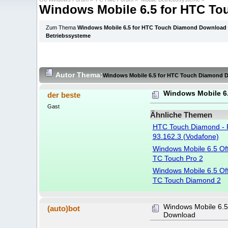
Windows Mobile 6.5 for HTC T
Zum Thema
Windows Mobile 6.5 for HTC Touch Diamond Download
Betriebssysteme
Autor
Thema:
Windows Mobile 6.5 for HTC Touch Diamond 
Windows Mobile 6
der beste
Gast
Ähnliche Themen
HTC Touch Diamond - F
93.162.3 (Vodafone)
Windows Mobile 6.5 Off
TC Touch Pro 2
Windows Mobile 6.5 Off
TC Touch Diamond 2
Windows Mobile 6.
(auto)bot
Download