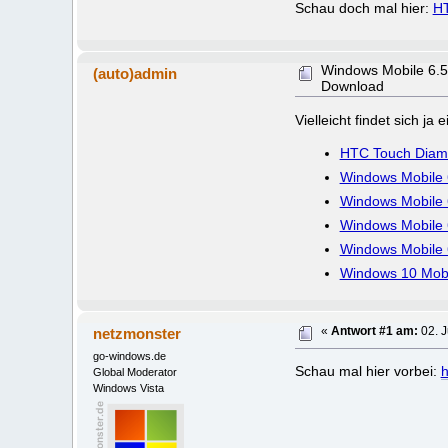
Schau doch mal hier:
HT
Windows Mobile 6.
(auto)admin
Download
Vielleicht findet sich j
HTC Touch Diamo
Windows Mobile 6
Windows Mobile 
Windows Mobile 6
Windows Mobile 
Windows 10 Mobil
netzmonster
«
Antwort #1 am:
02. J
go-windows.de
Schau mal hier vorbei:
h
Global Moderator
Windows Vista