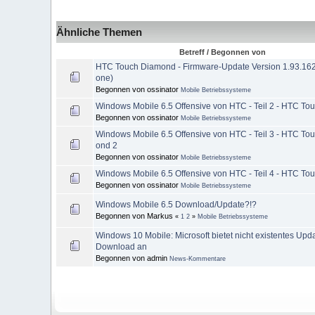
Ähnliche Themen
Betreff / Begonnen von
HTC Touch Diamond - Firmware-Update Version 1.93.162
one)
Begonnen von ossinator
Mobile Betriebssysteme
Windows Mobile 6.5 Offensive von HTC - Teil 2 - HTC Tou
Begonnen von ossinator
Mobile Betriebssysteme
Windows Mobile 6.5 Offensive von HTC - Teil 3 - HTC To
ond 2
Begonnen von ossinator
Mobile Betriebssysteme
Windows Mobile 6.5 Offensive von HTC - Teil 4 - HTC To
Begonnen von ossinator
Mobile Betriebssysteme
Windows Mobile 6.5 Download/Update?!?
Begonnen von Markus
«
1
2
»
Mobile Betriebssysteme
Windows 10 Mobile: Microsoft bietet nicht existentes Upd
Download an
Begonnen von admin
News-Kommentare