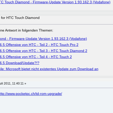
C Touch Diamond - Firmware-Update Version 1.93.162.3 (Vodafone)
5 for HTC Touch Diamond
a eine Antwort in folgenden Themen:
nd - Firmware-Update Version 1.93.162.3 (Vodafone)
.5 Offensive von HTC - Teil 2 - HTC Touch Pro 2
6.5 Offensive von HTC - Teil 3 - HTC Touch Diamond 2
.5 Offensive von HTC - Teil 4 - HTC Touch 2
6.5 Download/Update?!?
e: Microsoft bietet nicht existentes Update zum Download an
uli 2011, 11:40:11 »
ttp://www.pocketpc.ch/td-rom-upgrade/