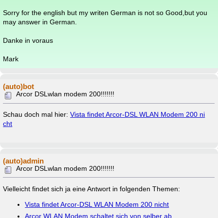
Sorry for the english but my writen German is not so Good,but you
may answer in German.
Danke in voraus
Mark
(auto)bot
Arcor DSLwlan modem 200!!!!!!!
Schau doch mal hier:
Vista findet Arcor-DSL WLAN Modem 200 ni
cht
(auto)admin
Arcor DSLwlan modem 200!!!!!!!
Vielleicht findet sich ja eine Antwort in folgenden Themen:
Vista findet Arcor-DSL WLAN Modem 200 nicht
Arcor WLAN Modem schaltet sich von selber ab.