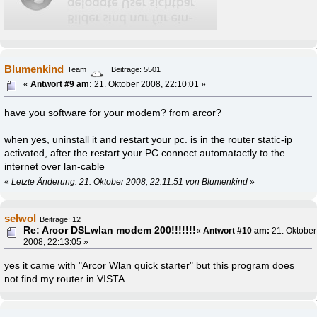
Blumenkind
Team
Beiträge: 5501
«
Antwort #9 am:
21. Oktober 2008, 22:10:01 »
have you software for your modem? from arcor?
when yes, uninstall it and restart your pc. is in the router static-ip
activated, after the restart your PC connect automatactly to the
internet over lan-cable
«
Letzte Änderung: 21. Oktober 2008, 22:11:51 von Blumenkind
»
selwol
Beiträge: 12
Re: Arcor DSLwlan modem 200!!!!!!!
«
Antwort #10 am:
21. Oktober
2008, 22:13:05 »
yes it came with "Arcor Wlan quick starter" but this program does
not find my router in VISTA