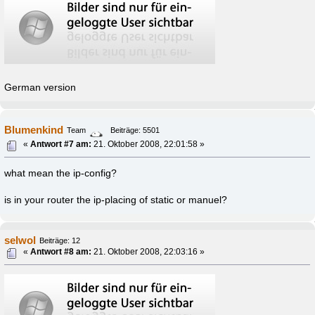
German version
Blumenkind
Team
Beiträge: 5501
«
Antwort #7 am:
21. Oktober 2008, 22:01:58 »
what mean the ip-config?
is in your router the ip-placing of static or manuel?
selwol
Beiträge: 12
«
Antwort #8 am:
21. Oktober 2008, 22:03:16 »