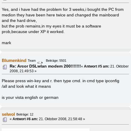
Yes, and i have had the problem for 3 weeks,i bought the PC from
medion they have been here twice and changed the mainboard
and the hard drive,
but the prob remains,in my eyes it must be a software
prob,because under XP it worked.
mark
Blumenkind
Team
Beiträge: 5501
Re: Arcor DSLwlan modem 200!!!!!!!
«
Antwort #5 am:
21. Oktober
2008, 21:49:53 »
Please press win-key and r. then type cmd. in cmd type ipconfig
/all and look what it means
is your vista english or german
selwol
Beiträge: 12
«
Antwort #6 am:
21. Oktober 2008, 21:58:48 »