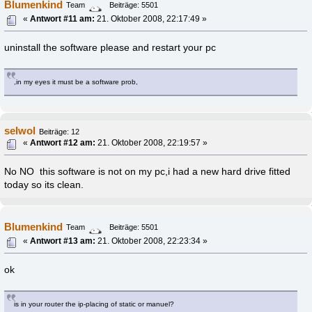
Blumenkind
Team
Beiträge: 5501
«
Antwort #11 am:
21. Oktober 2008, 22:17:49 »
uninstall the software please and restart your pc
,in my eyes it must be a software prob,
selwol
Beiträge: 12
«
Antwort #12 am:
21. Oktober 2008, 22:19:57 »
No NO this software is not on my pc,i had a new hard drive fitted
today so its clean.
Blumenkind
Team
Beiträge: 5501
«
Antwort #13 am:
21. Oktober 2008, 22:23:34 »
ok
is in your router the ip-placing of static or manuel?