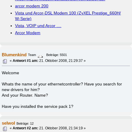
arcor modem 200
Vista und Arcor-DSL Modem 100 (ZyXEL Prestige_660H/
W-Serie)
Vista, VOIP und Arcor ....
Arcor Modem
Blumenkind
Team
Beiträge: 5501
«
Antwort #1 am:
21. Oktober 2008, 21:29:37 »
Welcome
Whats the name of your ethernetcontroller? Have you search for
new drivers for him?
And your Router. Name?
Have you installed the service pack 1?
selwol
Beiträge: 12
«
Antwort #2 am:
21. Oktober 2008, 21:34:19 »