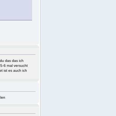
du das das ich
 5-6 mal versucht
t ist es auch ich
elen