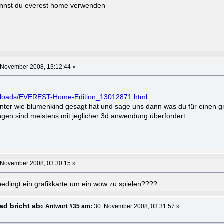
annst du everest home verwenden
 November 2008, 13:12:44 »
wnloads/EVEREST-Home-Edition_13012871.html
nter wie blumenkind gesagt hat und sage uns dann was du für einen gra
ngen sind meistens mit jeglicher 3d anwendung überfordert
 November 2008, 03:30:15 »
edingt ein grafikkarte um ein wow zu spielen????
d bricht ab
«
Antwort #35 am:
30. November 2008, 03:31:57 »