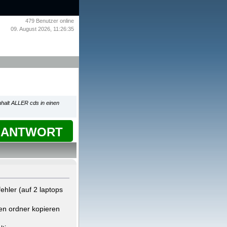
479
Benutzer online
09. August 2026, 11:26:35
inhalt ALLER cds in einen
ANTWORT
ehler (auf 2 laptops
nen ordner kopieren