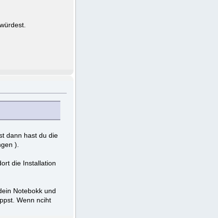
 würdest.
st dann hast du die
gen ).
t die Installation
 dein Notebokk und
ppst. Wenn nciht