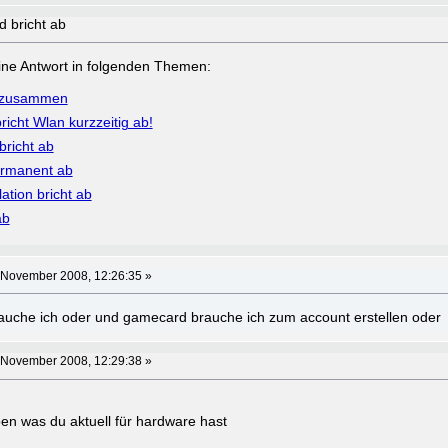
 bricht ab
a eine Antwort in folgenden Themen:
z zusammen
icht Wlan kurzzeitig ab!
 bricht ab
permanent ab
ation bricht ab
ab
 November 2008, 12:26:35 »
rauche ich oder und gamecard brauche ich zum account erstellen oder
 November 2008, 12:29:38 »
ben was du aktuell für hardware hast