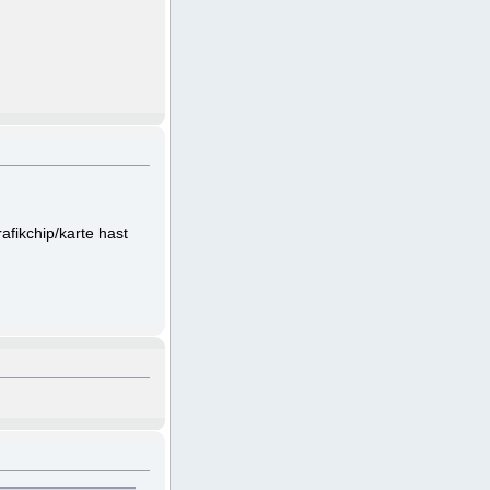
fikchip/karte hast