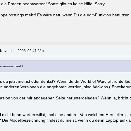
al die Fragen beantworten! Sonst gibt es keine Hilfe. Sorry
Doppelpostings mehr! Es wäre nett, wenn Du die edit-Funktion benutzen
 November 2008, 03:47:28 »
um downloanden??
s du jetzt meinst oder denkst? Wenn du dir World of Warcraft runterläd
n anderen Versionen die angeboten werden, sind Add-ons ( Erweiterun
rsion von der mir angegeben Seite heruntergeladen? Wenn ja, bricht dor
nicht beantworten willst, mal eine andere. Von welchem Hersteller ist
 Die Modellbezeichnung findest du meist, wenn du denn Laptop aufkla