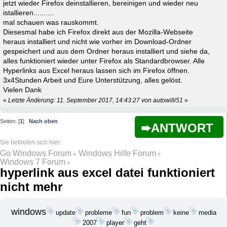
jetzt wieder Firefox deinstallieren, bereinigen und wieder neu
istallieren..........
mal schauen was rauskommt.
Diesesmal habe ich Firefox direkt aus der Mozilla-Webseite
heraus installiert und nicht wie vorher im Download-Ordner
gespeichert und aus dem Ordner heraus installiert und siehe da,
alles funktioniert wieder unter Firefox als Standardbrowser. Alle
Hyperlinks aus Excel heraus lassen sich im Firefox öffnen.
3x4Stunden Arbeit und Eure Unterstützung, alles gelöst.
Vielen Dank
«
Letzte Änderung: 11. September 2017, 14:43:27 von autowilli51
»
Seiten: [
1
]
Nach oben
ANTWORT
Go Windows Forum
Windows Hilfe Forum
»
»
Windows 7 Forum
»
hyperlink aus excel datei funktioniert
nicht mehr
windows
update
probleme
problem
keine
media
fun
2007
player
geht