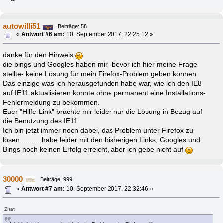
autowilli51
Beiträge: 58
«
Antwort #6 am:
10. September 2017, 22:25:12 »
danke für den Hinweis
die bings und Googles haben mir -bevor ich hier meine Frage
stellte- keine Lösung für mein Firefox-Problem geben können.
Das einzige was ich herausgefunden habe war, wie ich den IE8
auf IE11 aktualisieren konnte ohne permanent eine Installations-
Fehlermeldung zu bekommen.
Euer "Hilfe-Link" brachte mir leider nur die Lösung in Bezug auf
die Benutzung des IE11.
Ich bin jetzt immer noch dabei, das Problem unter Firefox zu
lösen...........habe leider mit den bisherigen Links, Googles und
Bings noch keinen Erfolg erreicht, aber ich gebe nicht auf
30000
Beiträge: 999
«
Antwort #7 am:
10. September 2017, 22:32:46 »
Zitat