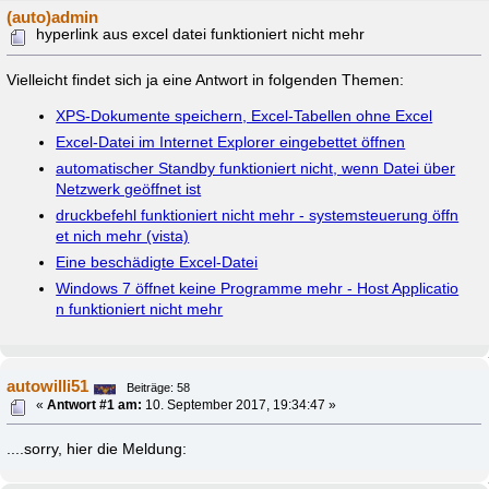
(auto)admin
hyperlink aus excel datei funktioniert nicht mehr
Vielleicht findet sich ja eine Antwort in folgenden Themen:
XPS-Dokumente speichern, Excel-Tabellen ohne Excel
Excel-Datei im Internet Explorer eingebettet öffnen
automatischer Standby funktioniert nicht, wenn Datei über
Netzwerk geöffnet ist
druckbefehl funktioniert nicht mehr - systemsteuerung öffn
et nich mehr (vista)
Eine beschädigte Excel-Datei
Windows 7 öffnet keine Programme mehr - Host Applicatio
n funktioniert nicht mehr
autowilli51
Beiträge: 58
«
Antwort #1 am:
10. September 2017, 19:34:47 »
....sorry, hier die Meldung: