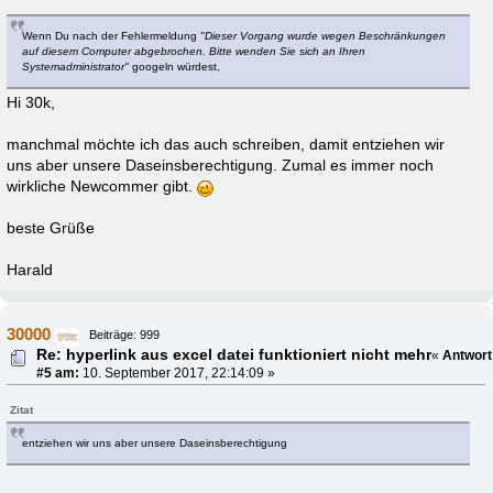
Wenn Du nach der Fehlermeldung
"Dieser Vorgang wurde wegen Beschränkungen
auf diesem Computer abgebrochen. Bitte wenden Sie sich an Ihren
Systemadministrator"
googeln würdest,
Hi 30k,
manchmal möchte ich das auch schreiben, damit entziehen wir
uns aber unsere Daseinsberechtigung. Zumal es immer noch
wirkliche Newcommer gibt.
beste Grüße
Harald
30000
Beiträge: 999
Re: hyperlink aus excel datei funktioniert nicht mehr
«
Antwort
#5 am:
10. September 2017, 22:14:09 »
Zitat
entziehen wir uns aber unsere Daseinsberechtigung