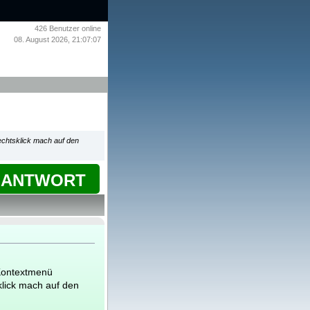
426
Benutzer online
08. August 2026, 21:07:07
echtsklick mach auf den
ANTWORT
 Kontextmenü
klick mach auf den