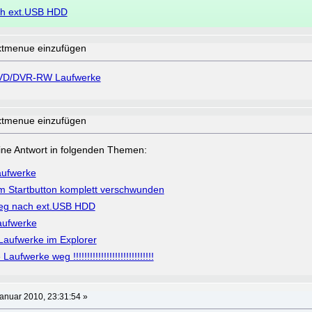
ch ext.USB HDD
xtmenue einzufügen
VD/DVR-RW Laufwerke
xtmenue einzufügen
a eine Antwort in folgenden Themen:
ufwerke
 Startbutton komplett verschwunden
eg nach ext.USB HDD
ufwerke
aufwerke im Explorer
fwerke weg !!!!!!!!!!!!!!!!!!!!!!!!!!!!!
anuar 2010, 23:31:54 »