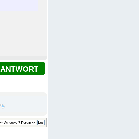
ANTWORT
n