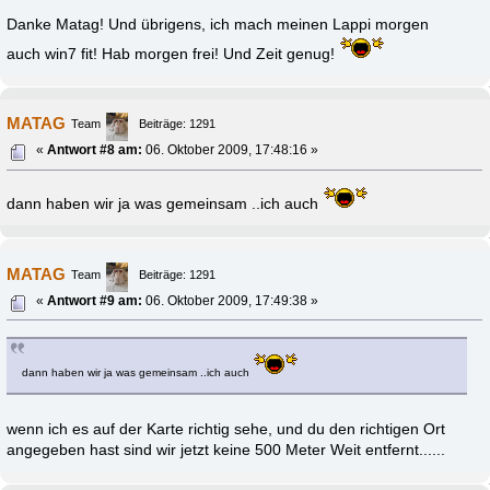
Danke Matag! Und übrigens, ich mach meinen Lappi morgen
auch win7 fit! Hab morgen frei! Und Zeit genug!
MATAG
Team
Beiträge: 1291
«
Antwort #8 am:
06. Oktober 2009, 17:48:16 »
dann haben wir ja was gemeinsam ..ich auch
MATAG
Team
Beiträge: 1291
«
Antwort #9 am:
06. Oktober 2009, 17:49:38 »
dann haben wir ja was gemeinsam ..ich auch
wenn ich es auf der Karte richtig sehe, und du den richtigen Ort
angegeben hast sind wir jetzt keine 500 Meter Weit entfernt......