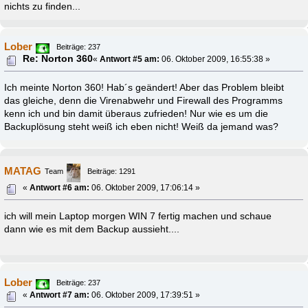
nichts zu finden...
Lober
Beiträge: 237
Re: Norton 360
«
Antwort #5 am:
06. Oktober 2009, 16:55:38 »
Ich meinte Norton 360! Hab´s geändert! Aber das Problem bleibt
das gleiche, denn die Virenabwehr und Firewall des Programms
kenn ich und bin damit überaus zufrieden! Nur wie es um die
Backuplösung steht weiß ich eben nicht! Weiß da jemand was?
MATAG
Team
Beiträge: 1291
«
Antwort #6 am:
06. Oktober 2009, 17:06:14 »
ich will mein Laptop morgen WIN 7 fertig machen und schaue
dann wie es mit dem Backup aussieht....
Lober
Beiträge: 237
«
Antwort #7 am:
06. Oktober 2009, 17:39:51 »