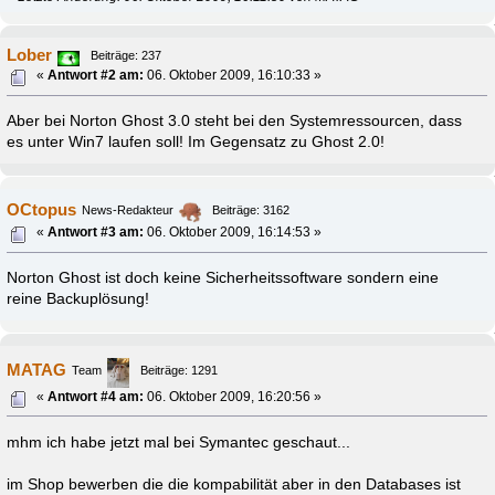
Lober
Beiträge: 237
«
Antwort #2 am:
06. Oktober 2009, 16:10:33 »
Aber bei Norton Ghost 3.0 steht bei den Systemressourcen, dass
es unter Win7 laufen soll! Im Gegensatz zu Ghost 2.0!
OCtopus
News-Redakteur
Beiträge: 3162
«
Antwort #3 am:
06. Oktober 2009, 16:14:53 »
Norton Ghost ist doch keine Sicherheitssoftware sondern eine
reine Backuplösung!
MATAG
Team
Beiträge: 1291
«
Antwort #4 am:
06. Oktober 2009, 16:20:56 »
mhm ich habe jetzt mal bei Symantec geschaut...
im Shop bewerben die die kompabilität aber in den Databases ist