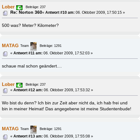
Lober
Beiträge: 237
Re: Norton 360
«
Antwort #10 am:
06. Oktober 2009, 17:50:15 »
500 was? Meter? Kilometer?
MATAG
Team
Beiträge: 1291
«
Antwort #11 am:
06. Oktober 2009, 17:52:03 »
schaue mal schon geändert....
Lober
Beiträge: 237
«
Antwort #12 am:
06. Oktober 2009, 17:53:32 »
Wo bist du denn? Ich bin zur Zeit aber nicht da, ich hab frei und
bin in meiner Heimat! Das angegebene ist meine Studentenbude!
MATAG
Team
Beiträge: 1291
«
Antwort #13 am:
06. Oktober 2009, 17:55:08 »