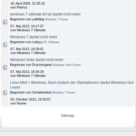
18. April 2009, 22:35:18
von Pebro1
windows 7 ultimate 64 bit startet nicht mehr
Begonnen von yelloflag
Windows 7 Forum
07. Mai 2013, 16:27:07
von Windows 7 Ultimate
Windows 7 startet nicht mehr
Begonnen von rudyyy
PC Software
07. Mai 2013, 16:28:01
von Windows 7 Ultimate
Windows Vista startet nicht mehr
Begonnen von Drachengeist
Windows Vista Forum
07. Mai 2013, 16:30:28
von Windows 7 Ultimate
Linux Mint + Windows. Nach ändern der Startoptionen startet Windows nich
t mehr
Begonnen von Schattenkind
Windows 7 Forum
20. Oktober 2012, 19:20:57
von Noone
Sitemap