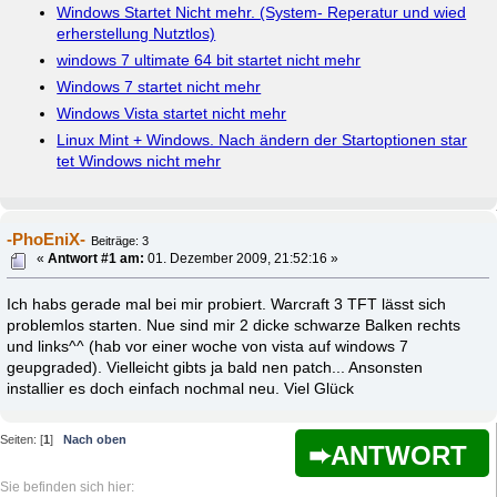
Windows Startet Nicht mehr. (System- Reperatur und wied
erherstellung Nutztlos)
windows 7 ultimate 64 bit startet nicht mehr
Windows 7 startet nicht mehr
Windows Vista startet nicht mehr
Linux Mint + Windows. Nach ändern der Startoptionen star
tet Windows nicht mehr
-PhoEniX-
Beiträge: 3
«
Antwort #1 am:
01. Dezember 2009, 21:52:16 »
Ich habs gerade mal bei mir probiert. Warcraft 3 TFT lässt sich
problemlos starten. Nue sind mir 2 dicke schwarze Balken rechts
und links^^ (hab vor einer woche von vista auf windows 7
geupgraded). Vielleicht gibts ja bald nen patch... Ansonsten
installier es doch einfach nochmal neu. Viel Glück
Seiten: [
1
]
Nach oben
ANTWORT