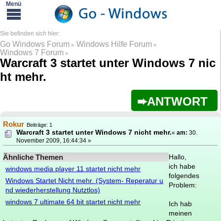
Go Windows Forum
Windows Hilfe Forum
»
»
Windows 7 Forum
»
Warcraft 3 startet unter Windows 7 nic
ht mehr.
ANTWORT
Rokur
Beiträge: 1
Warcraft 3 startet unter Windows 7 nicht mehr.
«
am:
30.
November 2009, 16:44:34 »
Ähnliche Themen
Hallo,
ich habe
windows media player 11 startet nicht mehr
folgendes
Windows Startet Nicht mehr. (System- Reperatur u
Problem:
nd wiederherstellung Nutztlos)
windows 7 ultimate 64 bit startet nicht mehr
Ich hab
meinen