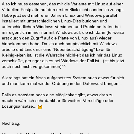
Also ich muss gestehen, das mir die Variante mit Linux auf einer
Virtuellen Festplatte auf den ersten Blick nicht sonderlich zusagt.
Habe jetzt seid mehreren Jahren Linux und Windows parallel
installiert mit unterschiedlichen Linux-Distributionen und
unterschiedlichen Windows-Versionen und Probleme traten bei
mir eigentlich immer nur mit Windows auf, die ich dann (teilweise
erst durch den Zugriff auf die Platte von Linux aus) wieder
hinbekommen habe. Da ich auch hauptsächlich mit Windows
arbeite und Linux nur eine "Nebenbeschäftigung" bzw. für
Kleinigkeiten ist, ist die Wahrscheinlichkeit das ich mir das Linux
zerschieße, geringer als es bei Windows der Fall ist...(ist bis jetzt
auch noch nicht vorgekommen)^^
Allerdings hat ein frisch aufgesetztes System auch etwas für sich
und man kann mal wieder Ordnung in den Datenwust bringen...
Falls es trotzdem noch eine Möglichkeit gibt, etwas dran zu
machen wäre ich sehr dankbar für weitere Vorschläge oder
Lösungsansätze...
Nachtrag: