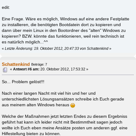
edit:
Eine Frage. Wäre es möglich, Windows auf eine andere Festplatte
zu installieren, die benötigten Bootdatein dort zu kopieren und
dann über mein Linux in den Bootordner des "alten" Windows zu
kopieren? BZW. könnte das funktionieren, weil rein technisch ist
es natürlich möglich...^^
«
Letzte Änderung: 19. Oktober 2012, 20:47:33 von Schattenkind
»
Schattenkind
Beiträge: 7
«
Antwort #6 am:
20. Oktober 2012, 17:53:32 »
So... Problem gelöst!!!
Nach einer langen Nacht mit viel hin und her und
unterschiedlichsten Lösungsansätzen schreibe ich Euch gerade
aus meinem alten Windows heraus
Welche der Maßnahmen jetzt letzten Endes zu diesem Ergebniss
geführt hat kann ich leider nicht mit Bestimmtheit sagen jedoch
wollte ich Euch eben meine Ansätze posten um anderen ggf. eine
Hilfestellung bieten zu können.