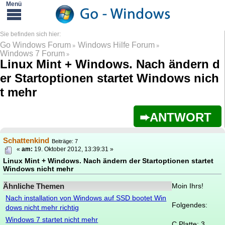
Go Windows Forum
Windows Hilfe Forum
»
»
Windows 7 Forum
»
Linux Mint + Windows. Nach ändern d
er Startoptionen startet Windows nich
t mehr
ANTWORT
Schattenkind
Beiträge: 7
«
am:
19. Oktober 2012, 13:39:31 »
Linux Mint + Windows. Nach ändern der Startoptionen startet
Windows nicht mehr
Ähnliche Themen
Moin Ihrs!
Nach installation von Windows auf SSD bootet Win
Folgendes:
dows nicht mehr richtig
Windows 7 startet nicht mehr
C Platte: 3