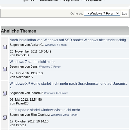
Gehe zu:
Ähnliche Themen
Nach installation von Windows auf SSD bootet Windows nicht mehr richtig
Begonnen von Adrian G.
Windows 7 Forum
25. November 2011, 18:34:49
von Patrick B
Windows 7 startet nicht mehr
Begonnen von Jensi
Windows 7 Forum
17. Juni 2016, 19:06:13
von Alexander S
Windows-XP Home startet nicht mehr nach Sprachumstellung auf Japanisc
h
Begonnen von Picard23
Windows XP Forum
08. Mai 2012, 12:54:50
von Picard23
nach update startet windows vista nicht mehr
Begonnen von Elke Oschatz
Windows Vista Forum
17. Oktober 2012, 10:14:16
von Pebro1