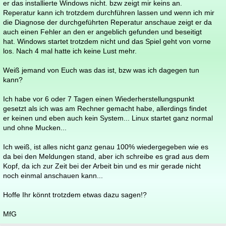
er das installierte Windows nicht. bzw zeigt mir keins an.
Reperatur kann ich trotzdem durchführen lassen und wenn ich mir
die Diagnose der durchgeführten Reperatur anschaue zeigt er da
auch einen Fehler an den er angeblich gefunden und beseitigt
hat. Windows startet trotzdem nicht und das Spiel geht von vorne
los. Nach 4 mal hatte ich keine Lust mehr.
Weiß jemand von Euch was das ist, bzw was ich dagegen tun
kann?
Ich habe vor 6 oder 7 Tagen einen Wiederherstellungspunkt
gesetzt als ich was am Rechner gemacht habe, allerdings findet
er keinen und eben auch kein System... Linux startet ganz normal
und ohne Mucken...
Ich weiß, ist alles nicht ganz genau 100% wiedergegeben wie es
da bei den Meldungen stand, aber ich schreibe es grad aus dem
Kopf, da ich zur Zeit bei der Arbeit bin und es mir gerade nicht
noch einmal anschauen kann...
Hoffe Ihr könnt trotzdem etwas dazu sagen!?
MfG