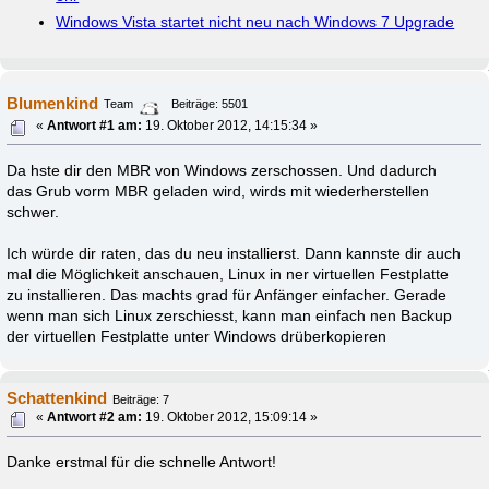
Windows Vista startet nicht neu nach Windows 7 Upgrade
Blumenkind
Team
Beiträge: 5501
«
Antwort #1 am:
19. Oktober 2012, 14:15:34 »
Da hste dir den MBR von Windows zerschossen. Und dadurch
das Grub vorm MBR geladen wird, wirds mit wiederherstellen
schwer.
Ich würde dir raten, das du neu installierst. Dann kannste dir auch
mal die Möglichkeit anschauen, Linux in ner virtuellen Festplatte
zu installieren. Das machts grad für Anfänger einfacher. Gerade
wenn man sich Linux zerschiesst, kann man einfach nen Backup
der virtuellen Festplatte unter Windows drüberkopieren
Schattenkind
Beiträge: 7
«
Antwort #2 am:
19. Oktober 2012, 15:09:14 »
Danke erstmal für die schnelle Antwort!