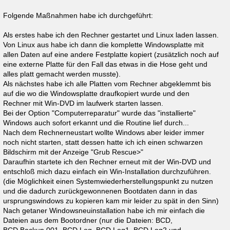
Folgende Maßnahmen habe ich durchgeführt:
Als erstes habe ich den Rechner gestartet und Linux laden lassen.
Von Linux aus habe ich dann die komplette Windowsplatte mit
allen Daten auf eine andere Festplatte kopiert (zusätzlich noch auf
eine externe Platte für den Fall das etwas in die Hose geht und
alles platt gemacht werden musste).
Als nächstes habe ich alle Platten vom Rechner abgeklemmt bis
auf die wo die Windowsplatte draufkopiert wurde und den
Rechner mit Win-DVD im laufwerk starten lassen.
Bei der Option "Computerreparatur" wurde das "installierte"
Windows auch sofort erkannt und die Routine lief durch...
Nach dem Rechnerneustart wollte Windows aber leider immer
noch nicht starten, statt dessen hatte ich ich einen schwarzen
Bildschirm mit der Anzeige "Grub Rescue>"
Daraufhin startete ich den Rechner erneut mit der Win-DVD und
entschloß mich dazu einfach ein Win-Installation durchzuführen.
(die Möglichkeit einen Systemwiederherstellungspunkt zu nutzen
und die dadurch zurückgewonnenen Bootdaten dann in das
ursprungswindows zu kopieren kam mir leider zu spät in den Sinn)
Nach getaner Windowsneuinstallation habe ich mir einfach die
Dateien aus dem Bootordner (nur die Dateien: BCD,