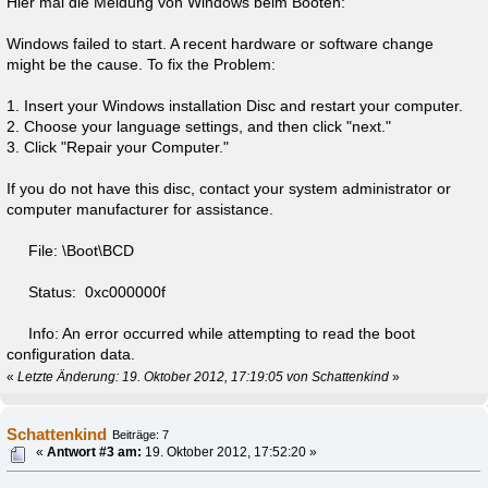
Hier mal die Meldung von Windows beim Booten:
Windows failed to start. A recent hardware or software change
might be the cause. To fix the Problem:
1. Insert your Windows installation Disc and restart your computer.
2. Choose your language settings, and then click "next."
3. Click "Repair your Computer."
If you do not have this disc, contact your system administrator or
computer manufacturer for assistance.
File: \Boot\BCD
Status: 0xc000000f
Info: An error occurred while attempting to read the boot
configuration data.
«
Letzte Änderung: 19. Oktober 2012, 17:19:05 von Schattenkind
»
Schattenkind
Beiträge: 7
«
Antwort #3 am:
19. Oktober 2012, 17:52:20 »