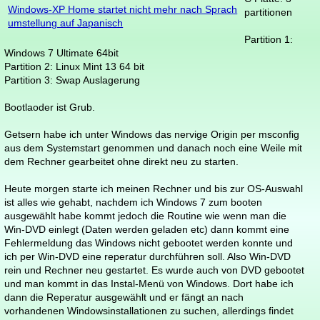
Windows-XP Home startet nicht mehr nach Sprach
partitionen
umstellung auf Japanisch
Partition 1:
Windows 7 Ultimate 64bit
Partition 2: Linux Mint 13 64 bit
Partition 3: Swap Auslagerung
Bootlaoder ist Grub.
Getsern habe ich unter Windows das nervige Origin per msconfig
aus dem Systemstart genommen und danach noch eine Weile mit
dem Rechner gearbeitet ohne direkt neu zu starten.
Heute morgen starte ich meinen Rechner und bis zur OS-Auswahl
ist alles wie gehabt, nachdem ich Windows 7 zum booten
ausgewählt habe kommt jedoch die Routine wie wenn man die
Win-DVD einlegt (Daten werden geladen etc) dann kommt eine
Fehlermeldung das Windows nicht gebootet werden konnte und
ich per Win-DVD eine reperatur durchführen soll. Also Win-DVD
rein und Rechner neu gestartet. Es wurde auch von DVD gebootet
und man kommt in das Instal-Menü von Windows. Dort habe ich
dann die Reperatur ausgewählt und er fängt an nach
vorhandenen Windowsinstallationen zu suchen, allerdings findet