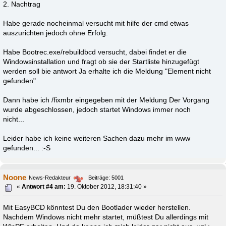
2. Nachtrag
Habe gerade nocheinmal versucht mit hilfe der cmd etwas
auszurichten jedoch ohne Erfolg.
Habe Bootrec.exe/rebuildbcd versucht, dabei findet er die
Windowsinstallation und fragt ob sie der Startliste hinzugefügt
werden soll bie antwort Ja erhalte ich die Meldung "Element nicht
gefunden"
Dann habe ich /fixmbr eingegeben mit der Meldung Der Vorgang
wurde abgeschlossen, jedoch startet Windows immer noch
nicht...
Leider habe ich keine weiteren Sachen dazu mehr im www
gefunden... :-S
Noone
News-Redakteur
Beiträge: 5001
«
Antwort #4 am:
19. Oktober 2012, 18:31:40 »
Mit EasyBCD könntest Du den Bootlader wieder herstellen.
Nachdem Windows nicht mehr startet, müßtest Du allerdings mit