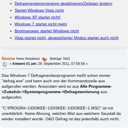
Defragmentierprogramm deaktivieren/Zeitplan ändern
Startet Windows Vista nicht
Windows XP startet nicht!
Windows 7 startet nicht mehr
Bootmanager startet Windows nicht
Vista startet nicht, abgesicherter Modus startet auch nicht
Noone
News-Redakteur
Beiträge: 5001
«
Antwort #1 am:
28. September 2011, 07:58:58 »
Das Windows 7 Defragmentierprogramm heißt schon immer
"defrag.exe" und kann auch von der Kommandozeile aus
aufgerufen werden. Ansonsten wird es aus
Alle Programme-
>Zubehör->Systemprogramme->Defragmentierung
aus
aufgerufen.
"C:\PROGRA~1\DISKEE~1\DISKEE~1\DISKEE~1.MSC" ist mir
unerklärlich. Keine Ahnung, welcher Mist aus welchem Saustall da
wieder installiert wurde. O&O Defrag ist das jedenfalls auch nicht.