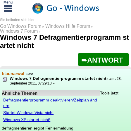
Go Windows Forum
Windows Hilfe Forum
»
»
Windows 7 Forum
»
Windows 7 Defragmentierprogramm st
artet nicht
ANTWORT
blaunarwal
Gast
Windows 7 Defragmentierprogramm startet nicht
«
am:
28.
September 2011, 07:29:13 »
Ähnliche Themen
Tools jetzt
Defragmentierprogramm deaktivieren/Zeitplan änd
ern
Startet Windows Vista nicht
Windows XP startet nicht!
defragmentieren ergibt Fehlermeldung: