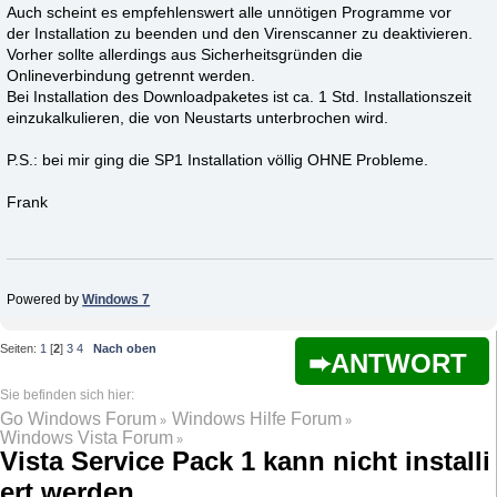
Auch scheint es empfehlenswert alle unnötigen Programme vor
der Installation zu beenden und den Virenscanner zu deaktivieren.
Vorher sollte allerdings aus Sicherheitsgründen die
Onlineverbindung getrennt werden.
Bei Installation des Downloadpaketes ist ca. 1 Std. Installationszeit
einzukalkulieren, die von Neustarts unterbrochen wird.
P.S.: bei mir ging die SP1 Installation völlig OHNE Probleme.
Frank
Powered by
Windows 7
Seiten:
1
[
2
]
3
4
Nach oben
ANTWORT
Go Windows Forum
Windows Hilfe Forum
»
»
Windows Vista Forum
»
Vista Service Pack 1 kann nicht installi
ert werden