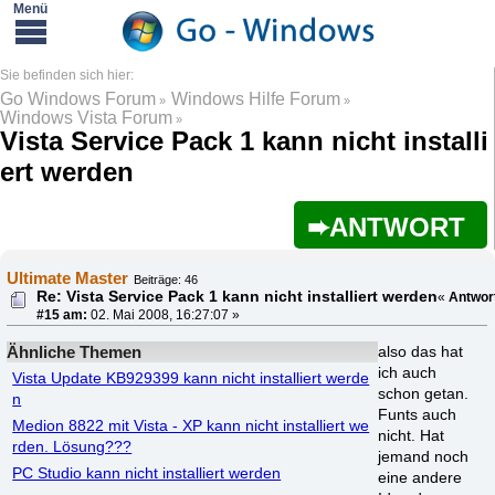
Go Windows Forum
Windows Hilfe Forum
»
»
Windows Vista Forum
»
Vista Service Pack 1 kann nicht installi
ert werden
ANTWORT
Ultimate Master
Beiträge: 46
Re: Vista Service Pack 1 kann nicht installiert werden
«
Antwor
#15 am:
02. Mai 2008, 16:27:07 »
Ähnliche Themen
also das hat
ich auch
Vista Update KB929399 kann nicht installiert werde
schon getan.
n
Funts auch
Medion 8822 mit Vista - XP kann nicht installiert we
nicht. Hat
rden. Lösung???
jemand noch
PC Studio kann nicht installiert werden
eine andere