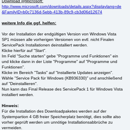
Download @Microsoft:
http://www.microsoft.com/downloads/details.aspx?displaylang=de
&FamilyID=b0c7136d-5ebb-413b-89c9-cb3d06d12674
weitere Info die ggf. helfen:
Vor der Installation der endgültigen Version von Windows Vista
SP1 müssen alle vorherigen Versionen von evtl. nicht Finalen
ServicePack Installationen deinstalliert werden.
Klicke hierfür auf "Start".
Im Feld "Suche starten" gebe "Programme und Funktionen" ein
und klicke dann in der Liste "Programme" auf "Programme und
Funktionen".
Klicke im Bereich "Tasks" auf "Installierte Updates anzeigen".
Wähle "Service Pack für Windows (KB936330)" und anschließend
auf "Deinstallieren".
Nun kann das Final Release des ServicePack 1 für Windows Vista
installiert werden.
Hinweis:
Für die Installation des Downloadpaketes werden auf der
Systempartion 4 GB freier Speicherplatz benötigt, dies sollte also
vorher geprüft werden um unnötige Installationsabbrüche zu
vermeiden.