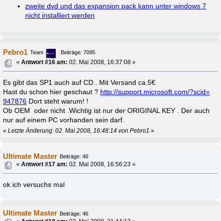
zweite dvd und das expansion pack kann unter windows 7
nicht installiert werden
Pebro1
Team
Beiträge: 7095
«
Antwort #16 am:
02. Mai 2008, 16:37:08 »
Es gibt das SP1 auch auf CD . Mit Versand ca.5€
Hast du schon hier geschaut ?
http://support.microsoft.com/?scid=
947876
Dort steht warum! !
Ob OEM oder nicht .Wichtig ist nur der ORIGINAL KEY . Der auch
nur auf einem PC vorhanden sein darf.
«
Letzte Änderung: 02. Mai 2008, 16:48:14 von Pebro1
»
Ultimate Master
Beiträge: 46
«
Antwort #17 am:
02. Mai 2008, 16:56:23 »
ok ich versuchs mal
Ultimate Master
Beiträge: 46