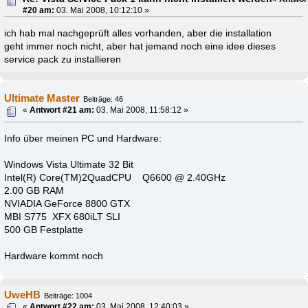
#20 am:
03. Mai 2008, 10:12:10 »
ich hab mal nachgeprüft alles vorhanden, aber die installation
geht immer noch nicht, aber hat jemand noch eine idee dieses
service pack zu installieren
Ultimate Master
Beiträge: 46
«
Antwort #21 am:
03. Mai 2008, 11:58:12 »
Info über meinen PC und Hardware:
Windows Vista Ultimate 32 Bit
Intel(R) Core(TM)2QuadCPU Q6600 @ 2.40GHz
2.00 GB RAM
NVIADIA GeForce 8800 GTX
MBI S775 XFX 680iLT SLI
500 GB Festplatte
Hardware kommt noch
UweHB
Beiträge: 1004
«
Antwort #22 am:
03. Mai 2008, 12:40:03 »