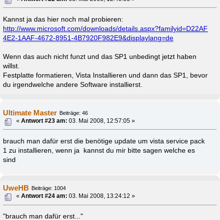
Kannst ja das hier noch mal probieren:
http://www.microsoft.com/downloads/details.aspx?familyid=D22AF
4E2-1AAF-4672-8951-4B7920F982E9&displaylang=de
Wenn das auch nicht funzt und das SP1 unbedingt jetzt haben
willst.
Festplatte formatieren, Vista Installieren und dann das SP1, bevor
du irgendwelche andere Software installierst.
Ultimate Master
Beiträge: 46
«
Antwort #23 am:
03. Mai 2008, 12:57:05 »
brauch man dafür erst die benötige update um vista service pack
1 zu installieren, wenn ja kannst du mir bitte sagen welche es
sind
UweHB
Beiträge: 1004
«
Antwort #24 am:
03. Mai 2008, 13:24:12 »
"brauch man dafür erst..."