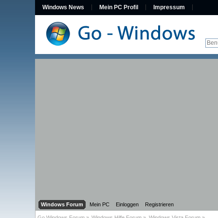
Windows News
Mein PC Profil
Impressum
Windows Forum
Mein PC
Einloggen
Registrieren
Go Windows Forum
»
Windows Hilfe Forum
»
Windows Vista Forum
»