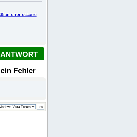
35an-error-occurre
ANTWORT
ein Fehler