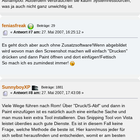
Ashampoo. Außerdem verbrauchen sie kaum Systemressourcen,
was ja auch nicht ganz unwichtig ist.
feniasfreak
Beiträge: 29
«
Antwort #7 am:
27. Mai 2007, 16:25:12 »
Es geht doch aber auch ohne Zusatzsoftware!Wenn abgebildet
wird wovon man den Screenshot machen will einfach "Drucken"
drücken und dann Paint öffnen und dort einfügen!Fettisch
So mach ich es zumindest immer!
SunnyboyXP
Beiträge: 1881
«
Antwort #8 am:
27. Mai 2007, 17:43:08 »
Viele Wege führen nach Rom! Über "Druck/S-Abf" und dann in
Paint einzufügen ist es natürlich auch eine einfache Sache und
man muss kein extra Tool installieren. Das Snipping Tool von Vista
leistet überdies auch gute Dienste. Es ist in diesem Fall keine
Frage, welche Methode die beste ist. Hier kann/muss jeder für
sich selbst herausfinden und entscheiden, womit er am besten