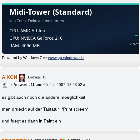
Powered by Windows 7 =>
www.go-windows.de
AIKON
Beiträge: 13
«
Antwort #11 am:
05. Juli 2007, 18:23:52 »
es gibt auch noch die andere moeglichkeit,
man drueckt auf der Tastatur *Print screen*
und fuegt es dann in Paint ein
netzmonster
Global Moderator
Beiträge: 9384