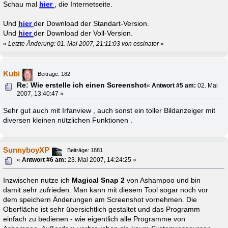
Schau mal
hier
, die Internetseite.
Und
hier
der Download der Standart-Version.
Und
hier
der Download der Voll-Version.
«
Letzte Änderung: 01. Mai 2007, 21:11:03 von ossinator
»
Kubi
Beiträge: 182
Re: Wie erstelle ich einen Screenshot
«
Antwort #5 am:
02. Mai
2007, 13:40:47 »
Sehr gut auch mit Irfanview , auch sonst ein toller Bildanzeiger mit
diversen kleinen nützlichen Funktionen .
SunnyboyXP
Beiträge: 1881
«
Antwort #6 am:
23. Mai 2007, 14:24:25 »
Inzwischen nutze ich
Magical Snap 2
von Ashampoo und bin
damit sehr zufrieden. Man kann mit diesem Tool sogar noch vor
dem speichern Änderungen am Screenshot vornehmen. Die
Oberfläche ist sehr übersichtlich gestaltet und das Programm
einfach zu bedienen - wie eigentlich alle Programme von