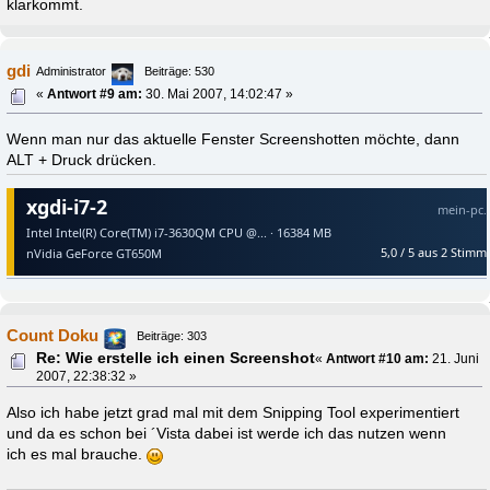
klarkommt.
gdi
Administrator
Beiträge: 530
«
Antwort #9 am:
30. Mai 2007, 14:02:47 »
Wenn man nur das aktuelle Fenster Screenshotten möchte, dann
ALT + Druck drücken.
Count Doku
Beiträge: 303
Re: Wie erstelle ich einen Screenshot
«
Antwort #10 am:
21. Juni
2007, 22:38:32 »
Also ich habe jetzt grad mal mit dem Snipping Tool experimentiert
und da es schon bei ´Vista dabei ist werde ich das nutzen wenn
ich es mal brauche.