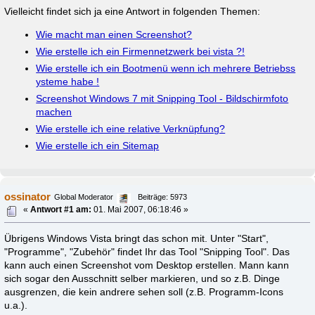
Vielleicht findet sich ja eine Antwort in folgenden Themen:
Wie macht man einen Screenshot?
Wie erstelle ich ein Firmennetzwerk bei vista ?!
Wie erstelle ich ein Bootmenü wenn ich mehrere Betriebss
ysteme habe !
Screenshot Windows 7 mit Snipping Tool - Bildschirmfoto
machen
Wie erstelle ich eine relative Verknüpfung?
Wie erstelle ich ein Sitemap
ossinator
Global Moderator
Beiträge: 5973
«
Antwort #1 am:
01. Mai 2007, 06:18:46 »
Übrigens Windows Vista bringt das schon mit. Unter "Start",
"Programme", "Zubehör" findet Ihr das Tool "Snipping Tool". Das
kann auch einen Screenshot vom Desktop erstellen. Mann kann
sich sogar den Ausschnitt selber markieren, und so z.B. Dinge
ausgrenzen, die kein andrere sehen soll (z.B. Programm-Icons
u.a.).