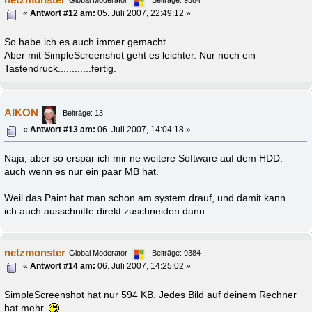
«
Antwort #12 am:
05. Juli 2007, 22:49:12 »
So habe ich es auch immer gemacht.
Aber mit SimpleScreenshot geht es leichter. Nur noch ein
Tastendruck............fertig.
AIKON
Beiträge: 13
«
Antwort #13 am:
06. Juli 2007, 14:04:18 »
Naja, aber so erspar ich mir ne weitere Software auf dem HDD.
auch wenn es nur ein paar MB hat.
Weil das Paint hat man schon am system drauf, und damit kann
ich auch ausschnitte direkt zuschneiden dann.
netzmonster
Global Moderator
Beiträge: 9384
«
Antwort #14 am:
06. Juli 2007, 14:25:02 »
SimpleScreenshot hat nur 594 KB. Jedes Bild auf deinem Rechner
hat mehr.