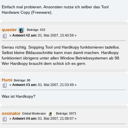
Einfach mal probieren. Ansonsten nutze ich selber das Tool
Hardware Copy (Freeware).
quaster
Beiträge: 633
«
Antwort #2 am:
01. Mai 2007, 15:40:59 »
Genau richtig. Snipping Tool und Hardkopy funktionieren tadellos.
Selbst kleine Bildausschnitte kann man damit machen. Hardkopy
funktioniert übrigens unter allen Window Betriebssystemen ab 98.
Wer Hardkopy braucht dem schick ich es gern.
Humi
Beiträge: 88
«
Antwort #3 am:
01. Mai 2007, 21:03:49 »
Was ist Hardkopy?
ossinator
Global Moderator
Beiträge: 5973
«
Antwort #4 am:
01. Mai 2007, 21:08:07 »