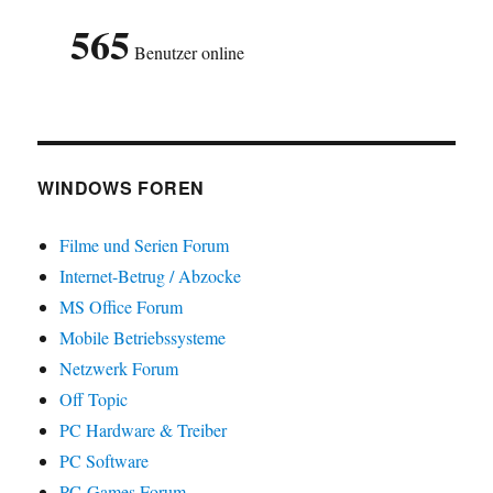
565
Benutzer online
WINDOWS FOREN
Filme und Serien Forum
Internet-Betrug / Abzocke
MS Office Forum
Mobile Betriebssysteme
Netzwerk Forum
Off Topic
PC Hardware & Treiber
PC Software
PC-Games Forum