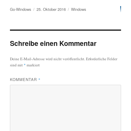
Autor
Veröffentlicht
Kategorien
Go-Windows
25. Oktober 2016
Windows
am
Schreibe einen Kommentar
Deine E-Mail-Adresse wird nicht veröffentlicht.
Erforderliche Felder
sind mit
*
markiert
KOMMENTAR
*