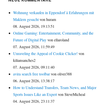
Wohnung verkaufen in Eppendorf â Erfahrungen mit
Maklern gesucht
von huram
08. August 2026, 19:13:51
Online Gaming: Entertainment, Community, and the
Future of Digital Play
von ellaroland
07. August 2026, 11:59:49
Unraveling the Appeal of Cookie Clicker!
von
kiliansanches2
07. August 2026, 09:11:40
avira search free toolbar
von oliver388
06. August 2026, 13:38:17
How to Understand Transfers, Team News, and Major
Sports Issues Like an Expert
von SteveMicheal
04. August 2026, 23:11:37