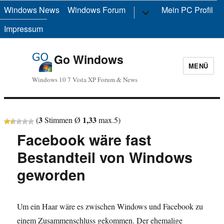
Windows News
Windows Forum
Untermenü
Mein PC Profil
anzeigen
Impressum
Go Windows
MENÜ
Windows 10 7 Vista XP Forum & News
3
1,33
(
Stimmen Ø
max.
5
)
Facebook wäre fast
Bestandteil von Windows
geworden
Um ein Haar wäre es zwischen Windows und Facebook zu
einem Zusammenschluss gekommen. Der ehemalige