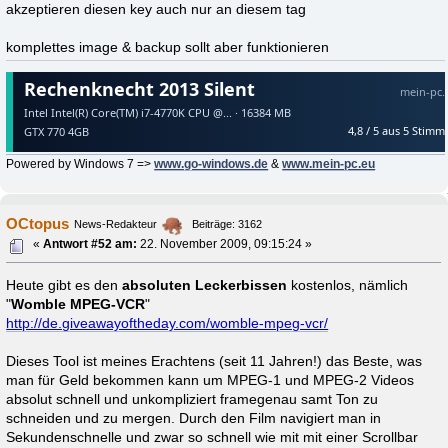
akzeptieren diesen key auch nur an diesem tag
komplettes image & backup sollt aber funktionieren
Powered by Windows 7 =>
www.go-windows.de
&
www.mein-pc.eu
OCtopus
News-Redakteur
Beiträge: 3162
«
Antwort #52 am:
22. November 2009, 09:15:24 »
Heute gibt es den
absoluten Leckerbissen
kostenlos, nämlich
"
Womble MPEG-VCR
"
http://de.giveawayoftheday.com/womble-mpeg-vcr/
Dieses Tool ist meines Erachtens (seit 11 Jahren!) das Beste, was
man für Geld bekommen kann um MPEG-1 und MPEG-2 Videos
absolut schnell und unkompliziert framegenau samt Ton zu
schneiden und zu mergen. Durch den Film navigiert man in
Sekundenschnelle und zwar so schnell wie mit mit einer Scrollbar