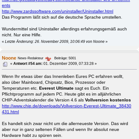
ents
http://www.zardssoftware.com/uninstaller/Uninstaller.html
Das Programm läßt sich auf die deutsche Sprache umstellen.
Wundermittel sind Uninstaller allerdings erfahrungsgemäß auch
nicht. Nur eine Hilfe.
«
Letzte Änderung: 26. November 2009, 10:06:49 von Noone
»
Noone
News-Redakteur
Beiträge: 5001
«
Antwort #54 am:
01. Dezember 2009, 07:33:28 »
Wenn Ihr etwas über das Innenleben Eures PC erfahren wollt,
also über Mainboard, Chipsatz, Bios, Prozessor oder
Temperaturen etc.
Everest Ultimate
sagt es Euch. Ein
Pflichtprogramm auf jedem PC. Heute gibt es im alljährlichen
CHIP-Adventskalender die Version 4.6 als
Vollversion
kostenlos
http://www.chip.de/downloads/Vollversion-Everest-Ultimate_38430
431.html
Es handelt sich zwar nicht um die allerneueste Version. Das wird
aber nur in ganz seltenen Fällen und wenn Ihr absolut neue
Hardware habt zu spüren sein.