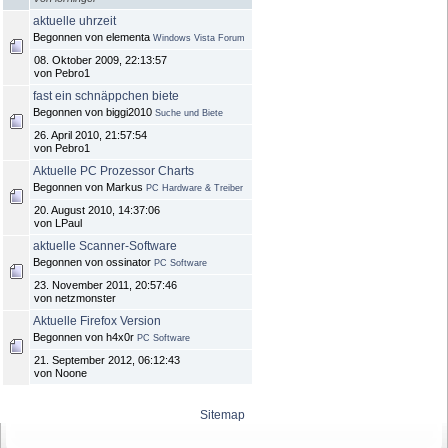
aktuelle uhrzeit
Begonnen von elementa
Windows Vista Forum
08. Oktober 2009, 22:13:57
von Pebro1
fast ein schnäppchen biete
Begonnen von biggi2010
Suche und Biete
26. April 2010, 21:57:54
von Pebro1
Aktuelle PC Prozessor Charts
Begonnen von Markus
PC Hardware & Treiber
20. August 2010, 14:37:06
von LPaul
aktuelle Scanner-Software
Begonnen von ossinator
PC Software
23. November 2011, 20:57:46
von netzmonster
Aktuelle Firefox Version
Begonnen von h4x0r
PC Software
21. September 2012, 06:12:43
von Noone
Sitemap