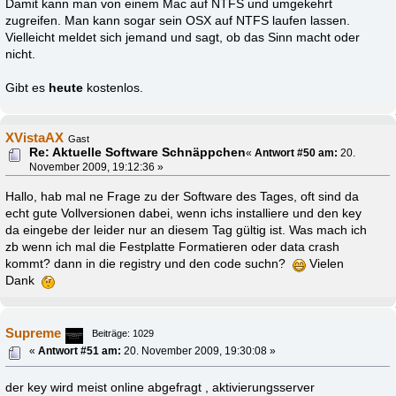
Damit kann man von einem Mac auf NTFS und umgekehrt
zugreifen. Man kann sogar sein OSX auf NTFS laufen lassen.
Vielleicht meldet sich jemand und sagt, ob das Sinn macht oder
nicht.
Gibt es
heute
kostenlos.
XVistaAX
Gast
Re: Aktuelle Software Schnäppchen
«
Antwort #50 am:
20.
November 2009, 19:12:36 »
Hallo, hab mal ne Frage zu der Software des Tages, oft sind da
echt gute Vollversionen dabei, wenn ichs installiere und den key
da eingebe der leider nur an diesem Tag gültig ist. Was mach ich
zb wenn ich mal die Festplatte Formatieren oder data crash
kommt? dann in die registry und den code suchn?
Vielen
Dank
Supreme
Beiträge: 1029
«
Antwort #51 am:
20. November 2009, 19:30:08 »
der key wird meist online abgefragt , aktivierungsserver