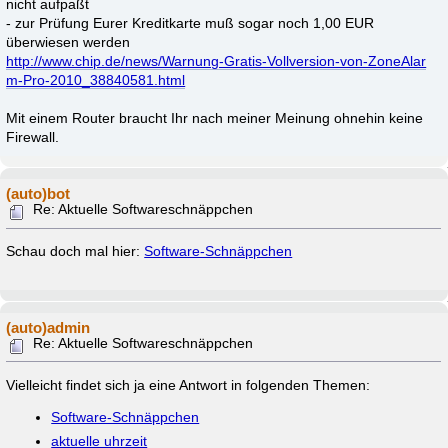
nicht aufpaßt
- zur Prüfung Eurer Kreditkarte muß sogar noch 1,00 EUR
überwiesen werden
http://www.chip.de/news/Warnung-Gratis-Vollversion-von-ZoneAlar
m-Pro-2010_38840581.html
Mit einem Router braucht Ihr nach meiner Meinung ohnehin keine
Firewall.
(auto)bot
Re: Aktuelle Softwareschnäppchen
Schau doch mal hier:
Software-Schnäppchen
(auto)admin
Re: Aktuelle Softwareschnäppchen
Vielleicht findet sich ja eine Antwort in folgenden Themen:
Software-Schnäppchen
aktuelle uhrzeit