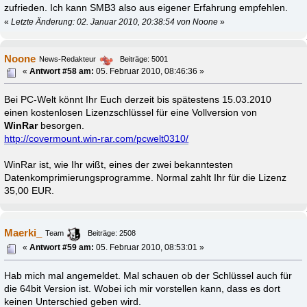
zufrieden. Ich kann SMB3 also aus eigener Erfahrung empfehlen.
«
Letzte Änderung: 02. Januar 2010, 20:38:54 von Noone
»
Noone
News-Redakteur
Beiträge: 5001
«
Antwort #58 am:
05. Februar 2010, 08:46:36 »
Bei PC-Welt könnt Ihr Euch derzeit bis spätestens 15.03.2010
einen kostenlosen Lizenzschlüssel für eine Vollversion von
WinRar
besorgen.
http://covermount.win-rar.com/pcwelt0310/
WinRar ist, wie Ihr wißt, eines der zwei bekanntesten
Datenkomprimierungsprogramme. Normal zahlt Ihr für die Lizenz
35,00 EUR.
Maerki_
Team
Beiträge: 2508
«
Antwort #59 am:
05. Februar 2010, 08:53:01 »
Hab mich mal angemeldet. Mal schauen ob der Schlüssel auch für
die 64bit Version ist. Wobei ich mir vorstellen kann, dass es dort
keinen Unterschied geben wird.