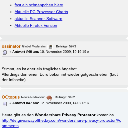
fast ein schnäppchen biete
Aktuelle PC Prozessor Charts
aktuelle Scanner-Software
Aktuelle Firefox Version
ossinator
Global Moderator
Beiträge: 5973
«
Antwort #46 am:
10. November 2009, 19:19:19 »
Stimmt, es ist eher ein fragliches Angebot.
Allerdings den einen Euro bekommt wieder gutgeschrieben (laut
der Infoseite).
OCtopus
News-Redakteur
Beiträge: 3162
«
Antwort #47 am:
12. November 2009, 14:02:05 »
Heute gibt es den
Wondershare Privacy Protector
kostenlos
http://de.giveawayoftheday.com/wondershare-privacy-protector/#c
omments