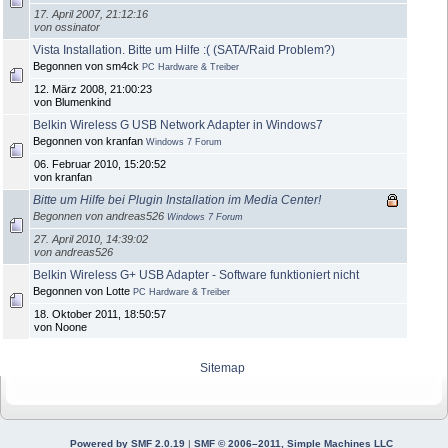
17. April 2007, 21:12:16
von ossinator
Vista Installation. Bitte um Hilfe :( (SATA/Raid Problem?)
Begonnen von sm4ck
PC Hardware & Treiber
12. März 2008, 21:00:23
von Blumenkind
Belkin Wireless G USB Network Adapter in Windows7
Begonnen von kranfan
Windows 7 Forum
06. Februar 2010, 15:20:52
von kranfan
Bitte um Hilfe bei Plugin Installation im Media Center!
Begonnen von andreas526
Windows 7 Forum
27. April 2010, 14:39:02
von andreas526
Belkin Wireless G+ USB Adapter - Software funktioniert nicht
Begonnen von Lotte
PC Hardware & Treiber
18. Oktober 2011, 18:50:57
von Noone
Sitemap
Powered by SMF 2.0.19
|
SMF © 2006–2011, Simple Machines LLC