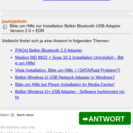
(auto)admin
Bitte um Hilfe zur Installation Belkin Bluetooth USB-Adapter
Version 2.0 + EDR
Vielleicht findet sich ja eine Antwort in folgenden Themen:
[FAQs] Belkin Bluetooth 2.0 Adapter
Medion MD 8822 + Suse 10.2 Installation Unmöglich - Bitt
e um Hilfe!
Vista Installation. Bitte um Hilfe :( (SATA/Raid Problem?)
Belkin Wireless G USB Network Adapter in Windows7
Bitte um Hilfe bei Plugin Installation im Media Center!
Belkin Wireless G+ USB Adapter - Software funktioniert nic
ht
Seiten: [
1
]
Nach oben
ANTWORT