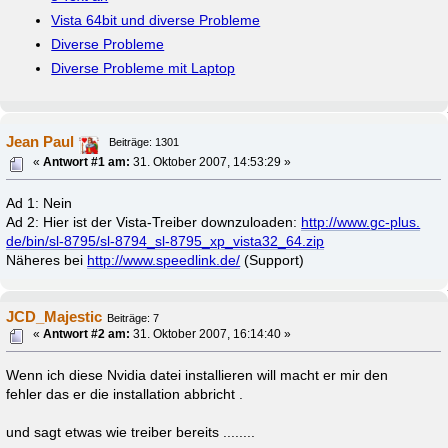
Vista 64bit und diverse Probleme
Diverse Probleme
Diverse Probleme mit Laptop
Jean Paul
Beiträge: 1301
«
Antwort #1 am:
31. Oktober 2007, 14:53:29 »
Ad 1: Nein
Ad 2: Hier ist der Vista-Treiber downzuloaden:
http://www.gc-plus.
de/bin/sl-8795/sl-8794_sl-8795_xp_vista32_64.zip
Näheres bei
http://www.speedlink.de/
(Support)
JCD_Majestic
Beiträge: 7
«
Antwort #2 am:
31. Oktober 2007, 16:14:40 »
Wenn ich diese Nvidia datei installieren will macht er mir den
fehler das er die installation abbricht .
und sagt etwas wie treiber bereits ........