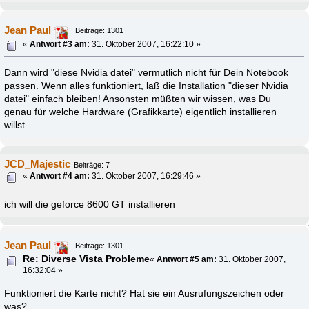
Jean Paul
Beiträge: 1301
«
Antwort #3 am:
31. Oktober 2007, 16:22:10 »
Dann wird "diese Nvidia datei" vermutlich nicht für Dein Notebook
passen. Wenn alles funktioniert, laß die Installation "dieser Nvidia
datei" einfach bleiben! Ansonsten müßten wir wissen, was Du
genau für welche Hardware (Grafikkarte) eigentlich installieren
willst.
JCD_Majestic
Beiträge: 7
«
Antwort #4 am:
31. Oktober 2007, 16:29:46 »
ich will die geforce 8600 GT installieren
Jean Paul
Beiträge: 1301
Re: Diverse Vista Probleme
«
Antwort #5 am:
31. Oktober 2007,
16:32:04 »
Funktioniert die Karte nicht? Hat sie ein Ausrufungszeichen oder
was?