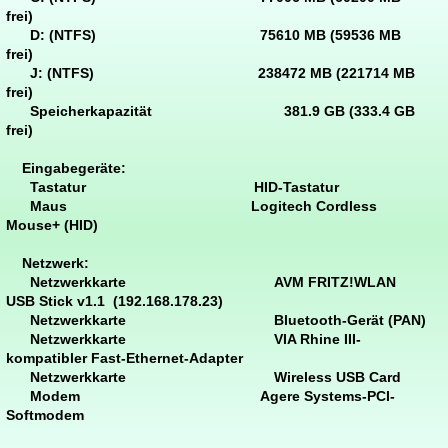
frei)
D: (NTFS) 75610 MB (59536 MB
frei)
J: (NTFS) 238472 MB (221714 MB
frei)
Speicherkapazität 381.9 GB (333.4 GB
frei)
Eingabegeräte:
Tastatur HID-Tastatur
Maus Logitech Cordless
Mouse+ (HID)
Netzwerk:
Netzwerkkarte AVM FRITZ!WLAN
USB Stick v1.1 (192.168.178.23)
Netzwerkkarte Bluetooth-Gerät (PAN)
Netzwerkkarte VIA Rhine III-
kompatibler Fast-Ethernet-Adapter
Netzwerkkarte Wireless USB Card
Modem Agere Systems-PCI-
Softmodem