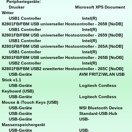
Peripheriegeräte:
Drucker Microsoft XPS Document
Writer
USB1 Controller Intel(R)
82801FB/FBM USB universeller Hostcontroller - 2658 [NoDB]
USB1 Controller Intel(R)
82801FB/FBM USB universeller Hostcontroller - 2659 [NoDB]
USB1 Controller Intel(R)
82801FB/FBM USB universeller Hostcontroller - 265A [NoDB]
USB1 Controller Intel(R)
82801FB/FBM USB universeller Hostcontroller - 265B [NoDB]
USB2 Controller Intel(R)
82801FB/FBM USB2 erweiterter Hostcontroller - 265C [NoDB]
USB-Geräte AVM FRITZ!WLAN USB
Stick v1.1
USB-Geräte Logitech Cordless
Keyboard (USB)
USB-Geräte Logitech Cordless
Mouse & iTouch Keys (USB)
USB-Geräte MSI Bluetooth Device
USB-Geräte Standard-USB-Hub
USB-Geräte USB-
Massenspeichergerät
USB-Geräte USB-