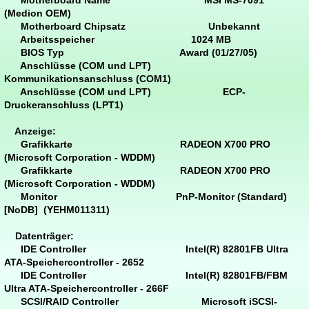
Motherboard Name MSI MS-7091
(Medion OEM)
Motherboard Chipsatz Unbekannt
Arbeitsspeicher 1024 MB
BIOS Typ Award (01/27/05)
Anschlüsse (COM und LPT)
Kommunikationsanschluss (COM1)
Anschlüsse (COM und LPT) ECP-
Druckeranschluss (LPT1)
Anzeige:
Grafikkarte RADEON X700 PRO
(Microsoft Corporation - WDDM)
Grafikkarte RADEON X700 PRO
(Microsoft Corporation - WDDM)
Monitor PnP-Monitor (Standard)
[NoDB] (YEHM011311)
Datenträger:
IDE Controller Intel(R) 82801FB Ultra
ATA-Speichercontroller - 2652
IDE Controller Intel(R) 82801FB/FBM
Ultra ATA-Speichercontroller - 266F
SCSI/RAID Controller Microsoft iSCSI-