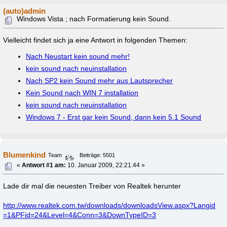
(auto)admin
Windows Vista ; nach Formatierung kein Sound.
Vielleicht findet sich ja eine Antwort in folgenden Themen:
Nach Neustart kein sound mehr!
kein sound nach neuinstallation
Nach SP2 kein Sound mehr aus Lautsprecher
Kein Sound nach WIN 7 installation
kein sound nach neuinstallation
Windows 7 - Erst gar kein Sound, dann kein 5.1 Sound
Blumenkind
Team
Beiträge: 5501
«
Antwort #1 am:
10. Januar 2009, 22:21:44 »
Lade dir mal die neuesten Treiber von Realtek herunter
http://www.realtek.com.tw/downloads/downloadsView.aspx?Langid
=1&PFid=24&Level=4&Conn=3&DownTypeID=3