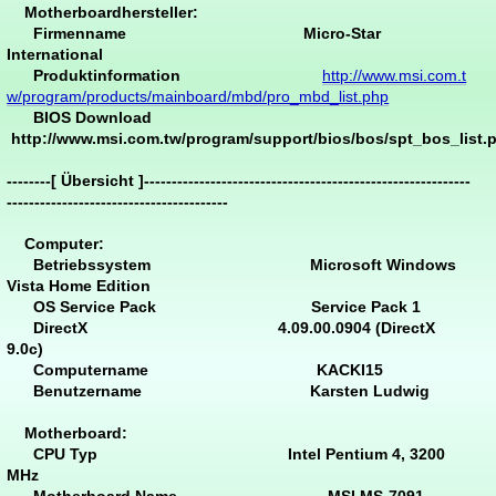
Motherboardhersteller:
Firmenname Micro-Star
International
Produktinformation
http://www.msi.com.t
w/program/products/mainboard/mbd/pro_mbd_list.php
BIOS Download
http://www.msi.com.tw/program/support/bios/bos/spt_bos_list.
--------[ Übersicht ]-----------------------------------------------------------
----------------------------------------
Computer:
Betriebssystem Microsoft Windows
Vista Home Edition
OS Service Pack Service Pack 1
DirectX 4.09.00.0904 (DirectX
9.0c)
Computername KACKI15
Benutzername Karsten Ludwig
Motherboard:
CPU Typ Intel Pentium 4, 3200
MHz