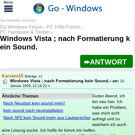
Go Windows Forum
PC Hilfe Forum
»
»
PC Hardware & Treiber
»
Windows Vista ; nach Formatierung k
ein Sound.
ANTWORT
Karsten15
Beiträge: 12
Windows Vista ; nach Formatierung kein Sound.
«
am:
10.
Januar 2009, 22:16:22 »
Ähnliche Themen
Guten Abend, ich
bin neu hier. Ich
Nach Neustart kein sound mehr!
habe ein Problem,
kein sound nach neuinstallation
was mich echt
Nach SP2 kein Sound mehr aus Lautsprecher
aufregt und zu
welchem ich auch
eine Lösung suche. Ich hoffe ihr könnt mir helfen.